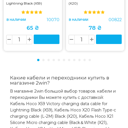
Lightning Black (X59)
(X20)
10070
00822
В НАЛИЧИИ
В НАЛИЧИИ
65 ₴
78 ₴
Какие кабели и переходники купить в
магазине 2win?
В магазине 2win большой выбор товаров. кабели и
переходники Вы можете купить с доставкой:
Кабель Hoco X59 Victory charging data cable for
Lightning Black (X59), Кабель Hoco X20 Flash Type-c
charging cable (L-2M) Black (X20), Кабель Hoco X21
Silicone Micro charging cable Black＆White (X21),