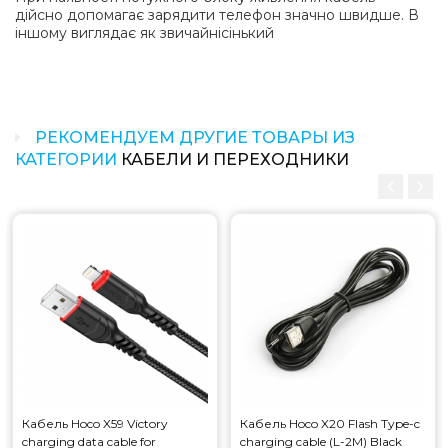
дійсно допомагає зарядити телефон значно швидше. В
іншому виглядає як звичайнісінький
РЕКОМЕНДУЕМ ДРУГИЕ ТОВАРЫ ИЗ
КАТЕГОРИИ
КАБЕЛИ И ПЕРЕХОДНИКИ
Кабель Hoco X59 Victory
Кабель Hoco X20 Flash Type-c
charging data cable for
charging cable (L-2M) Black