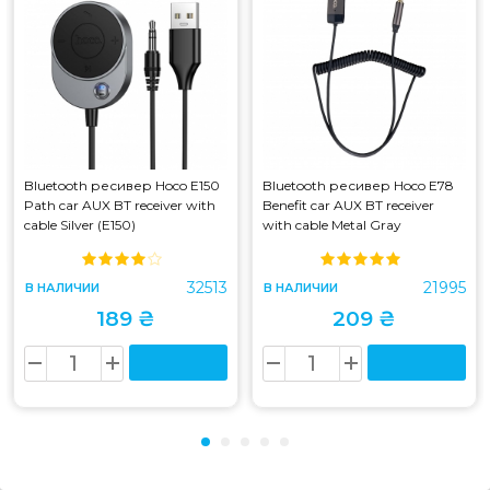
Bluetooth ресивер Hoco E150
Bluetooth ресивер Hoco E78
Path car AUX BT receiver with
Benefit car AUX BT receiver
cable Silver (E150)
with cable Metal Gray
32513
21995
В НАЛИЧИИ
В НАЛИЧИИ
189 ₴
209 ₴