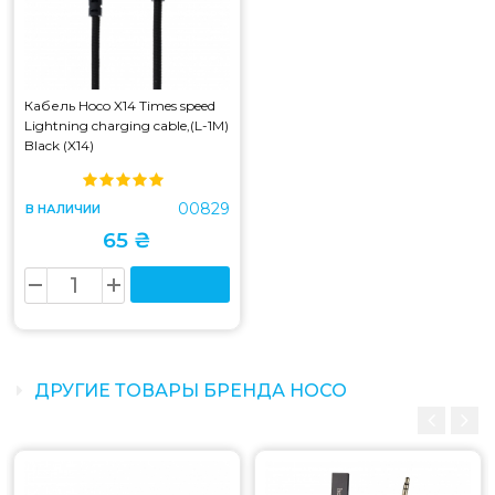
Кабель Hoco X14 Times speed
Lightning charging cable,(L-1M)
Black (X14)
00829
В НАЛИЧИИ
65 ₴
ДРУГИЕ ТОВАРЫ БРЕНДА HOCO