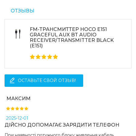
ОТЗЫВЫ
FM-ТРАНСМИТТЕР HOCO E151
GRACEFUL AUX BT AUDIO
RECEIVER/TRANSMITTER BLACK
(E151)
ОСТАВЬТЕ СВОЙ ОТЗЫВ!
МАКСИМ
2025-12-01
ДІЙСНО ДОПОМАГАЄ ЗАРЯДИТИ ТЕЛЕФОН
При наявності потужного блоку живлення кабель