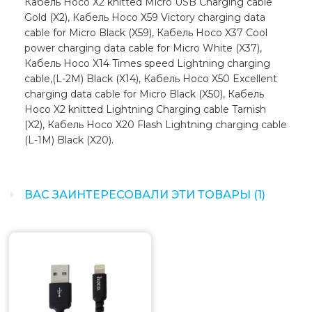
Кабель Hoco X2 knitted Micro USB Charging cable
Gold (X2), Кабель Hoco X59 Victory charging data
cable for Micro Black (X59), Кабель Hoco X37 Cool
power charging data cable for Micro White (X37),
Кабель Hoco X14 Times speed Lightning charging
cable,(L-2M) Black (X14), Кабель Hoco X50 Excellent
charging data cable for Micro Black (X50), Кабель
Hoco X2 knitted Lightning Charging cable Tarnish
(X2), Кабель Hoco X20 Flash Lightning charging cable
(L-1M) Black (X20).
ВАС ЗАИНТЕРЕСОВАЛИ ЭТИ ТОВАРЫ (1)