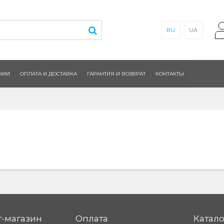
RU
UA
НИИ
ОПЛАТА И ДОСТАВКА
ГАРАНТИЯ И ВОЗВРАТ
КОНТАКТЫ
-магазин
Оплата
Катало