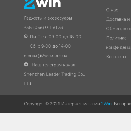
О нас
Гаджеты и аксессуары
Доставка и
+38 (068) 011 81 33
Обмен, возв
Пн-Пт: с 09-00 до 18-00
Политика
Сб: с 9-00 до 14-00
конфиденц
elena.r@2win.com.ua
Контакты
Наш телеграм-канал
Shenzhen Leader Trading Co.,
Ltd
Copyright © 2026 Интернет-магазин
2Win
.
Всі пра