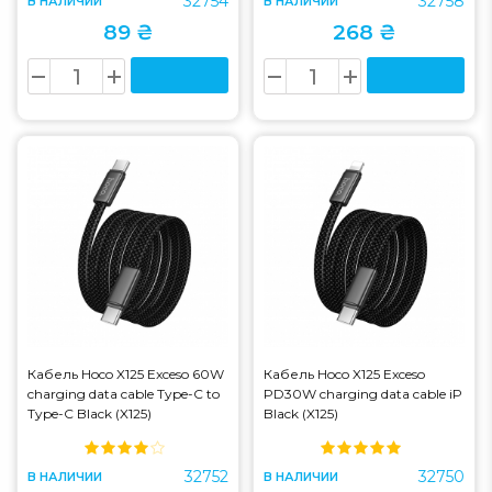
32754
32758
В НАЛИЧИИ
В НАЛИЧИИ
89 ₴
268 ₴
Кабель Hoco X125 Exceso 60W
Кабель Hoco X125 Exceso
charging data cable Type-C to
PD30W charging data cable iP
Type-C Black (X125)
Black (X125)
32752
32750
В НАЛИЧИИ
В НАЛИЧИИ