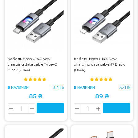
Кабель Hoco U144 New
Кабель Hoco U144 New
charging data cable Type-C
charging data cable iP Black
Black (U144)
(U144)
32116
32115
В НАЛИЧИИ
В НАЛИЧИИ
85 ₴
89 ₴