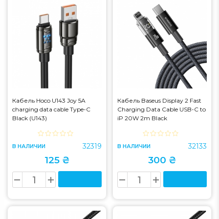
Кабель Hoco U143 Joy 5A
Кабель Baseus Display 2 Fast
charging data cable Type-C
Charging Data Cable USB-C to
Black (U143)
iP 20W 2m Black
(P10382703121-01)
32319
32133
В НАЛИЧИИ
В НАЛИЧИИ
125 ₴
300 ₴