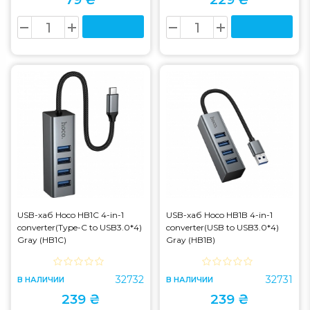
USB-хаб Hoco HB1C 4-in-1
USB-хаб Hoco HB1B 4-in-1
converter(Type-C to USB3.0*4)
converter(USB to USB3.0*4)
Gray (HB1C)
Gray (HB1B)
32732
32731
В НАЛИЧИИ
В НАЛИЧИИ
239 ₴
239 ₴