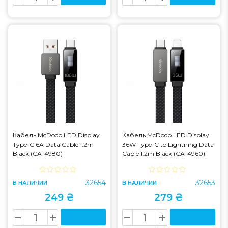
Кабель McDodo LED Display
Кабель McDodo LED Display
Type-C 6A Data Cable 1.2m
36W Type-C to Lightning Data
Black (CA-4980)
Cable 1.2m Black (CA-4960)
32654
32653
В НАЛИЧИИ
В НАЛИЧИИ
249 ₴
279 ₴