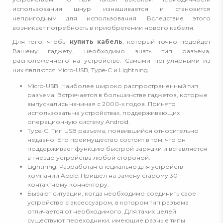
использования шнур изнашивается и становится
непригодным для использования. Вследствие этого
возникает потребность в приобретении нового кабеля.
Для того, чтобы
купить кабель
, который точно подойдет
Вашему гаджету, необходимо знать тип разъема,
расположенного на устройстве. Самыми популярными из
них являются Micro-USB, Type-C и Lightning.
Micro-USB. Наиболее широко распространенный тип
разъема. Встречается в большинстве гаджетов, которые
выпускались начиная с 2000-х годов. Принято
использовать на устройствах, поддерживающих
операционную систему Android.
Type-C. Тип USB разъема, появившийся относительно
недавно. Его преимущество состоит в том, что он
поддерживает функцию быстрой зарядки и вставляется
в гнездо устройства любой стороной.
Lightning. Разработан специально для устройств
компании Apple. Пришел на замену старому 30-
контактному коннектору.
Бывают ситуации, когда необходимо соединить свое
устройство с аксессуаром, в котором тип разъема
отличается от необходимого. Для таких целей
существуют переходники, имеющие разные типы