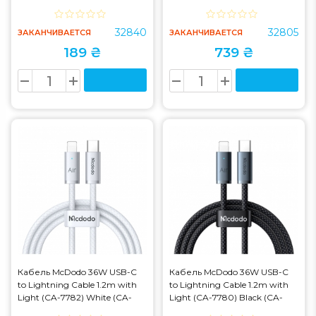
(Уценка)
32840
32805
ЗАКАНЧИВАЕТСЯ
ЗАКАНЧИВАЕТСЯ
189 ₴
739 ₴
Кабель McDodo 36W USB-C
Кабель McDodo 36W USB-C
to Lightning Cable 1.2m with
to Lightning Cable 1.2m with
Light (CA-7782) White (CA-
Light (CA-7780) Black (CA-
7782)
7780)