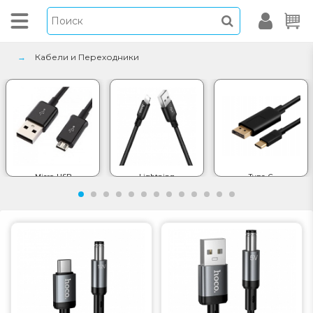
Кабели и Переходники
Micro-USB
Lightning
Type-C