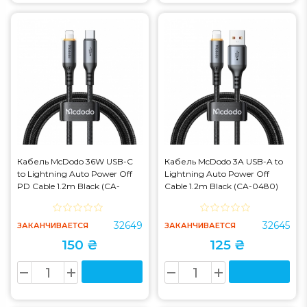
Кабель McDodo 36W USB-C
Кабель McDodo 3A USB-A to
to Lightning Auto Power Off
Lightning Auto Power Off
PD Cable 1.2m Black (CA-
Cable 1.2m Black (CA-0480)
0870)
32649
32645
ЗАКАНЧИВАЕТСЯ
ЗАКАНЧИВАЕТСЯ
150 ₴
125 ₴