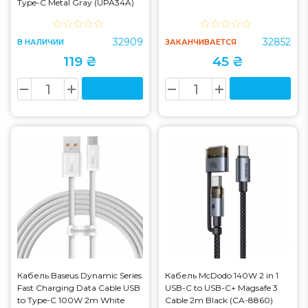
Type-C Metal Gray (UPA34A)
32909
32852
В НАЛИЧИИ
ЗАКАНЧИВАЕТСЯ
119 ₴
45 ₴
Кабель Baseus Dynamic Series
Кабель McDodo 140W 2 in 1
Fast Charging Data Cable USB
USB-C to USB-C+ Magsafe 3
to Type-C 100W 2m White
Cable 2m Black (CA-8860)