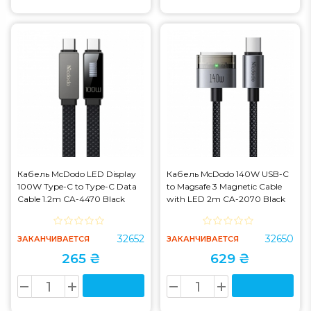
Кабель McDodo LED Display
Кабель McDodo 140W USB-C
100W Type-C to Type-C Data
to Magsafe 3 Magnetic Cable
Cable 1.2m CA-4470 Black
with LED 2m CA-2070 Black
(CA-4470)
(CA-2070)
32652
32650
ЗАКАНЧИВАЕТСЯ
ЗАКАНЧИВАЕТСЯ
265 ₴
629 ₴