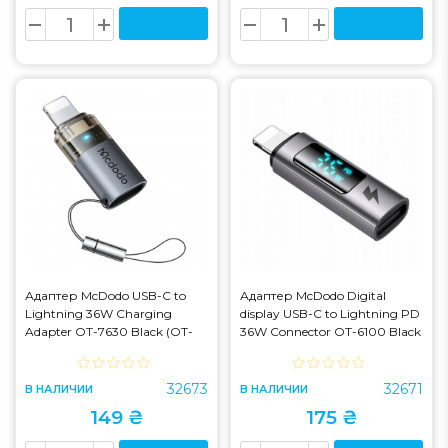
Адаптер McDodo USB-C to
Адаптер McDodo Digital
Lightning 36W Charging
display USB-C to Lightning PD
Adapter OT-7630 Black (OT-
36W Connector OT-6100 Black
7630)
(OT-6100)
32673
32671
В НАЛИЧИИ
В НАЛИЧИИ
149 ₴
175 ₴