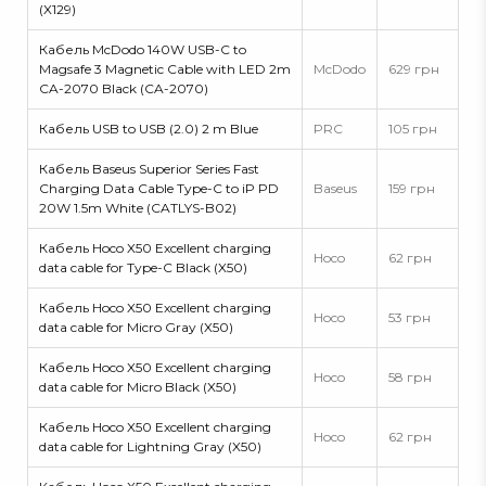
(X129)
Кабель McDodo 140W USB-C to
Magsafe 3 Magnetic Cable with LED 2m
McDodo
629 грн
CA-2070 Black (CA-2070)
Кабель USB to USB (2.0) 2 m Blue
PRC
105 грн
Кабель Baseus Superior Series Fast
Charging Data Cable Type-C to iP PD
Baseus
159 грн
20W 1.5m White (CATLYS-B02)
Кабель Hoco X50 Excellent charging
Hoco
62 грн
data cable for Type-C Black (X50)
Кабель Hoco X50 Excellent charging
Hoco
53 грн
data cable for Micro Gray (X50)
Кабель Hoco X50 Excellent charging
Hoco
58 грн
data cable for Micro Black (X50)
Кабель Hoco X50 Excellent charging
Hoco
62 грн
data cable for Lightning Gray (X50)