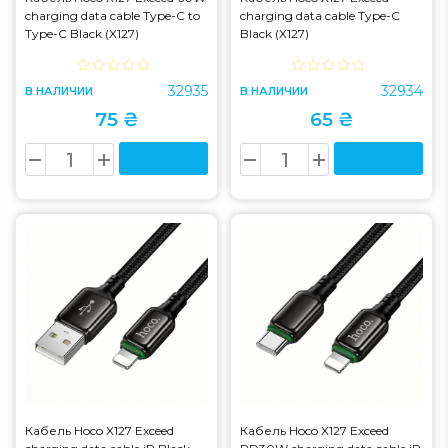
charging data cable Type-C to
charging data cable Type-C
Type-C Black (X127)
Black (X127)
32935
32934
В НАЛИЧИИ
В НАЛИЧИИ
75 ₴
65 ₴
Кабель Hoco X127 Exceed
Кабель Hoco X127 Exceed