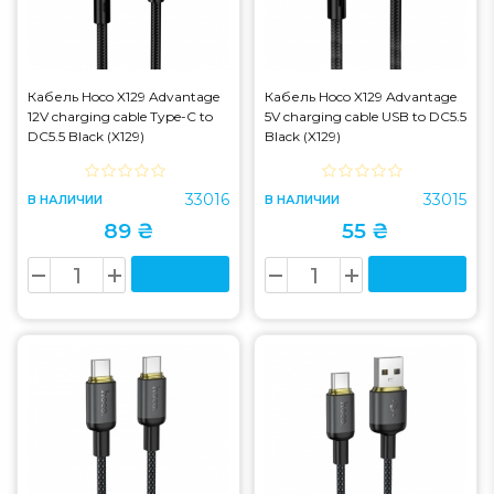
Кабель Hoco X129 Advantage
Кабель Hoco X129 Advantage
12V charging cable Type-C to
5V charging cable USB to DC5.5
DC5.5 Black (X129)
Black (X129)
33016
33015
В НАЛИЧИИ
В НАЛИЧИИ
89 ₴
55 ₴