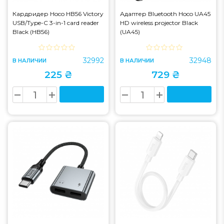
Кардридер Hoco HB56 Victory
Адаптер Bluetooth Hoco UA45
USB/Type-C 3-in-1 card reader
HD wireless projector Black
Black (HB56)
(UA45)
32992
32948
В НАЛИЧИИ
В НАЛИЧИИ
225 ₴
729 ₴