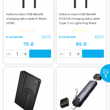
Кабель Hoco X128 Benefit
Кабель Hoco X128 Benefit
charging data cable iP Black
PD30W charging data cable
(X128)
Type-C to Lightning Black
(X128)
33012
33011
В НАЛИЧИИ
В НАЛИЧИИ
75 ₴
85 ₴