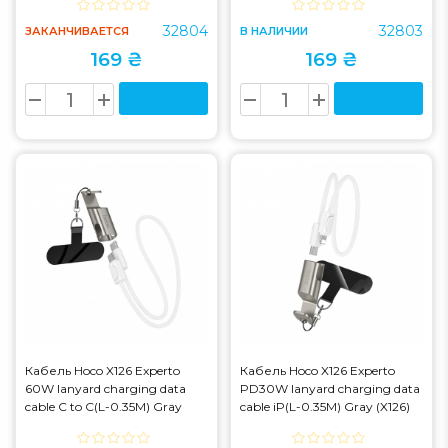
32804
32803
ЗАКАНЧИВАЕТСЯ
В НАЛИЧИИ
169 ₴
169 ₴
Кабель Hoco X126 Experto
Кабель Hoco X126 Experto
60W lanyard charging data
PD30W lanyard charging data
cable C to C(L-0.35M) Gray
cable iP(L-0.35M) Gray (X126)
(X126)