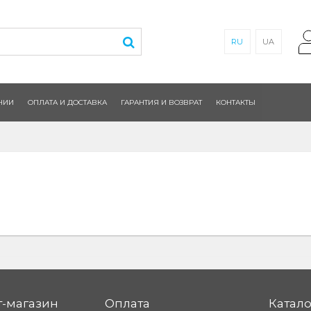
RU
UA
НИИ
ОПЛАТА И ДОСТАВКА
ГАРАНТИЯ И ВОЗВРАТ
КОНТАКТЫ
-магазин
Оплата
Катало