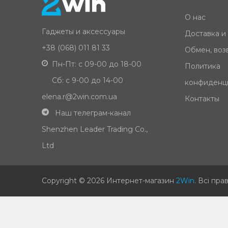
О нас
Гаджеты и аксессуары
Доставка и
+38 (068) 011 81 33
Обмен, возв
Пн-Пт: с 09-00 до 18-00
Политика
Сб: с 9-00 до 14-00
конфиденц
elena.r@2win.com.ua
Контакты
Наш телеграм-канал
Shenzhen Leader Trading Co.,
Ltd
Copyright © 2026 Интернет-магазин
2Win
.
Всі пра