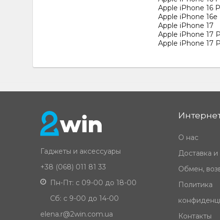
Apple iPhone 16 
Apple iPhone 16e
Apple iPhone 17
Apple iPhone 17 
Apple iPhone 17 
Интернет
О нас
Гаджеты и аксессуары
Доставка и
+38 (068) 011 81 33
Обмен, возв
Пн-Пт: с 09-00 до 18-00
Политика
Сб: с 9-00 до 14-00
конфиденц
elena.r@2win.com.ua
Контакты