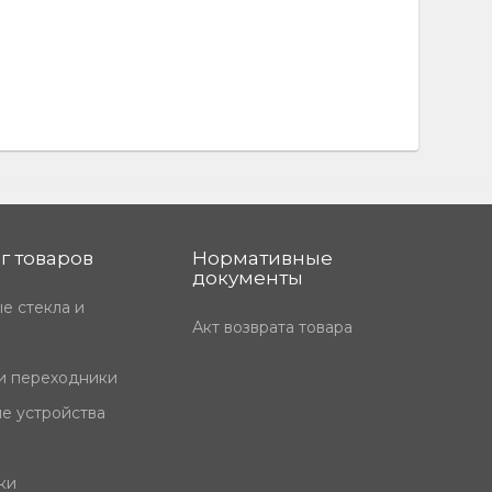
г товаров
Нормативные
документы
е стекла и
Акт возврата товара
и переходники
е устройства
ки