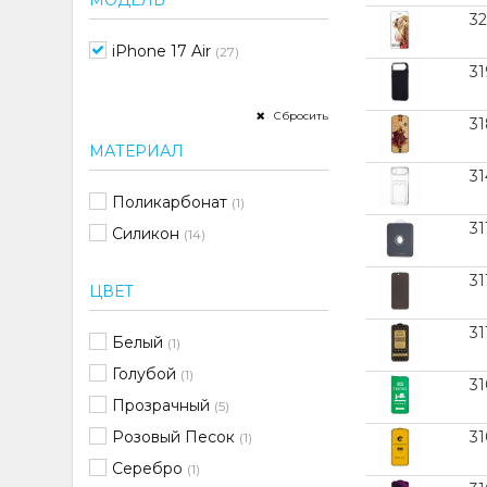
МОДЕЛЬ
32
iPhone 17 Air
(27)
3
Сбросить
31
МАТЕРИАЛ
3
Поликарбонат
(1)
31
Силикон
(14)
31
ЦВЕТ
31
Белый
(1)
Голубой
(1)
3
Прозрачный
(5)
Розовый Песок
3
(1)
Серебро
(1)