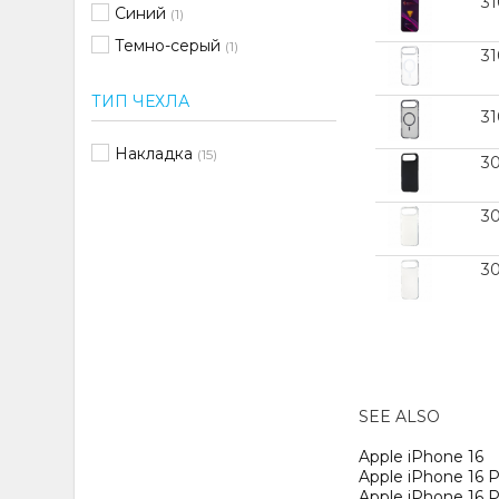
3
Синий
(1)
Темно-серый
(1)
3
Черный
(16)
ТИП ЧЕХЛА
3
Накладка
(15)
3
3
3
SEE ALSO
Apple iPhone 16
Apple iPhone 16 P
Apple iPhone 16 