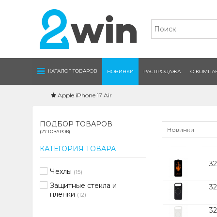
Navigation
КАТАЛОГ ТОВАРОВ
НОВИНКИ
РАСПРОДАЖА
О КОМПА
Apple iPhone 17 Air
ПОДБОР ТОВАРОВ
Новинки
(27 ТОВАРОВ)
КАТЕГОРИЯ ТОВАРА
3
Чехлы
(15)
Защитные стекла и
32
пленки
(12)
32