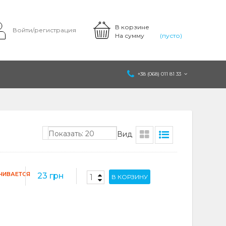
В корзине
Войти/регистрация
На сумму
(пусто)
+38 (068) 011 81 33
Показать: 20
Вид
ЧИВАЕТСЯ
23 грн
В КОРЗИНУ