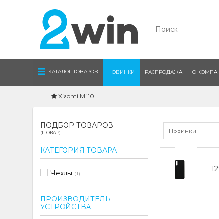
Navigation
КАТАЛОГ ТОВАРОВ
НОВИНКИ
РАСПРОДАЖА
О КОМПА
Xiaomi Mi 10
ПОДБОР ТОВАРОВ
Новинки
(1 ТОВАР)
КАТЕГОРИЯ ТОВАРА
1
Чехлы
(1)
ПРОИЗВОДИТЕЛЬ
УСТРОЙСТВА