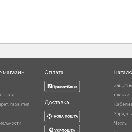
-магазин
Оплата
Катало
Защитны
 оплата
пленки
Доставка
рат, гарантия
Кабели 
Зарядны
иальности
Чехлы