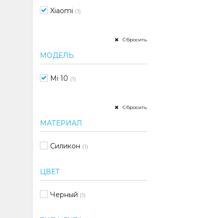
Xiaomi
(1)
Сбросить
МОДЕЛЬ
Mi 10
(1)
Сбросить
МАТЕРИАЛ
Силикон
(1)
ЦВЕТ
Черный
(1)