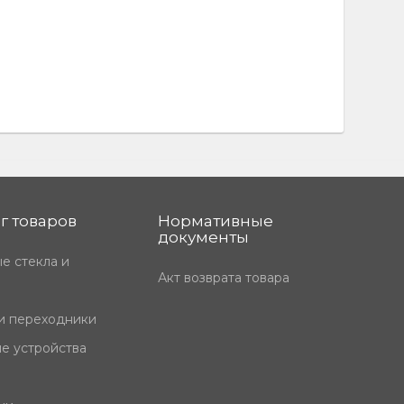
г товаров
Нормативные
документы
е стекла и
Акт возврата товара
и переходники
е устройства