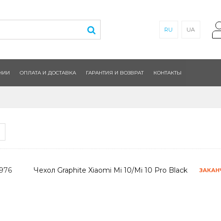
RU
UA
НИИ
ОПЛАТА И ДОСТАВКА
ГАРАНТИЯ И ВОЗВРАТ
КОНТАКТЫ
2976
Чехол Graphite Xiaomi Mi 10/Mi 10 Pro Black
ЗАКАН