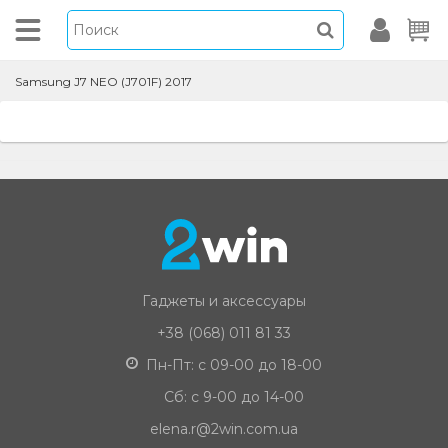
Samsung J7 NEO (J701F) 2017
Гаджеты и аксессуары
+38 (068) 011 81 33
Пн-Пт: с 09-00 до 18-00
Сб: с 9-00 до 14-00
elena.r@2win.com.ua