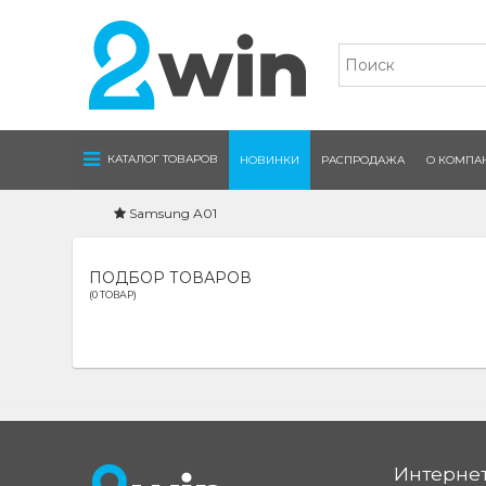
Navigation
КАТАЛОГ ТОВАРОВ
НОВИНКИ
РАСПРОДАЖА
О КОМПА
Samsung A01
ПОДБОР ТОВАРОВ
(0 ТОВАР)
Интернет