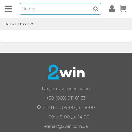
Huawei Honor 20
Гаджеты и аксессуары
+38 (068) 011 81 33
Пн-Пт: с 09-00 до 18-00
Сб: с 9-00 до 14-00
elena.r@2win.com.ua