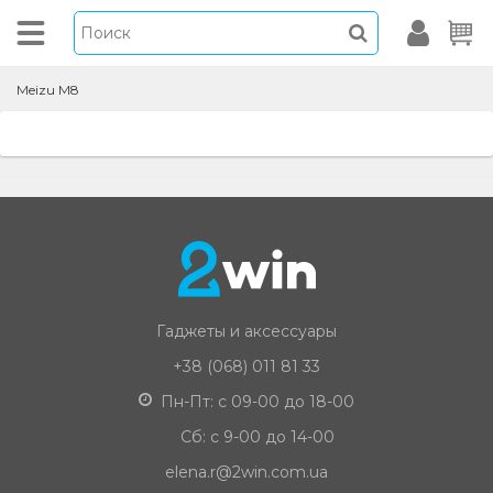
Meizu M8
Гаджеты и аксессуары
+38 (068) 011 81 33
Пн-Пт: с 09-00 до 18-00
Сб: с 9-00 до 14-00
elena.r@2win.com.ua