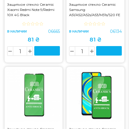
Защитное стекло Ceramic
Защитное стекло Ceramic
Xiaomi Redmi Note 9/Redmi
Samsung
10X 4G Black
A51/A52/A52s/A53/M31s/S20 FE
Black
06665
06134
В НАЛИЧИИ
В НАЛИЧИИ
81 ₴
81 ₴