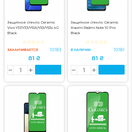
Защитное стекло Ceramic
Защитное стекло Ceramic
Vivo Y31/Y33/Y51A/Y53/Y53s 4G
Xiaomi Redmi Note 10 Pro
Black
Black
10183
10181
ЗАКАНЧИВАЕТСЯ
В НАЛИЧИИ
81 ₴
81 ₴