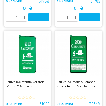
31788
31785
В НАЛИЧИИ
В НАЛИЧИИ
81 ₴
81 ₴
Защитное стекло Ceramic
Защитное стекло Ceramic
iPhone 17 Air Black
Xiaomi Redmi Note 14 Black
31095
30348
В НАЛИЧИИ
В НАЛИЧИИ