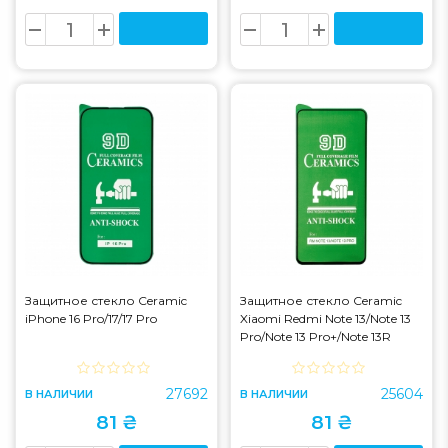
Защитное стекло Ceramic
Защитное стекло Ceramic
iPhone 16 Pro/17/17 Pro
Xiaomi Redmi Note 13/Note 13
Pro/Note 13 Pro+/Note 13R
Pro/Note 14S/Poco M6
Pro/Poco X6/Poco X6 Pro/Poco
27692
25604
В НАЛИЧИИ
В НАЛИЧИИ
81 ₴
81 ₴