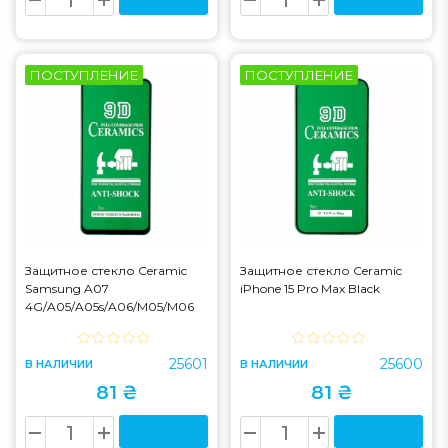
ПОСТУПЛЕНИЕ
ПОСТУПЛЕНИЕ
Защитное стекло Ceramic
Защитное стекло Ceramic
Samsung A07
iPhone 15 Pro Max Black
4G/A05/A05s/A06/M05/M06
Black
25601
25600
В НАЛИЧИИ
В НАЛИЧИИ
81 ₴
81 ₴