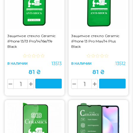
Защитное стекло Ceramic
Защитное стекло Ceramic
iPhone 13/13 Pro/14/16e/17e
iPhone 13 Pro Max/14 Plus
Black
Black
13513
13512
В НАЛИЧИИ
В НАЛИЧИИ
81 ₴
81 ₴