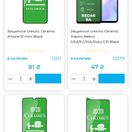
Защитное стекло Ceramic
Защитное стекло Ceramic
iPhone 13 mini Black
Xiaomi Redmi
9/9A/9C/10A/Poco C31 Black
13511
13379
В НАЛИЧИИ
В НАЛИЧИИ
81 ₴
47 ₴