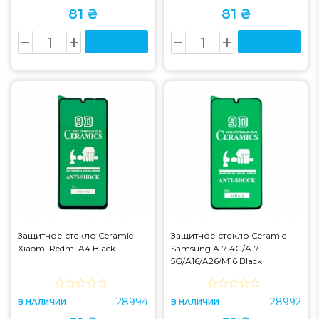
81 ₴
81 ₴
Защитное стекло Ceramic
Защитное стекло Ceramic
Xiaomi Redmi A4 Black
Samsung A17 4G/A17
5G/A16/A26/M16 Black
28994
28992
В НАЛИЧИИ
В НАЛИЧИИ