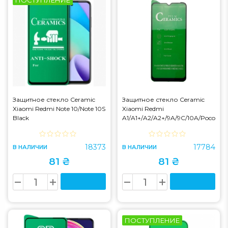
ПОСТУПЛЕНИЕ
Защитное стекло Ceramic
Защитное стекло Ceramic
Xiaomi Redmi Note 10/Note 10S
Xiaomi Redmi
Black
A1/A1+/A2/A2+/9A/9C/10A/Poco
C3/Poco C31/Poco C50 Black
18373
17784
В НАЛИЧИИ
В НАЛИЧИИ
81 ₴
81 ₴
ПОСТУПЛЕНИЕ