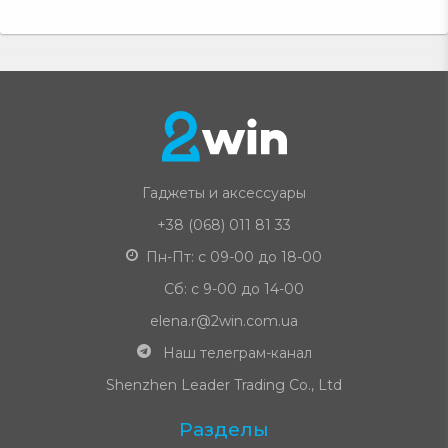
Гаджеты и аксессуары
+38 (068) 011 81 33
Пн-Пт: с 09-00 до 18-00
Сб: с 9-00 до 14-00
elena.r@2win.com.ua
Наш телеграм-канал
Shenzhen Leader Trading Co., Ltd
Разделы