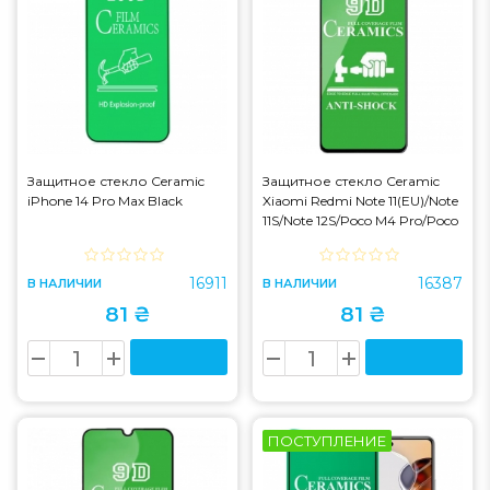
Защитное стекло Ceramic
Защитное стекло Ceramic
iPhone 14 Pro Max Black
Xiaomi Redmi Note 11(EU)/Note
11S/Note 12S/Poco M4 Pro/Poco
M5s Black
16911
16387
В НАЛИЧИИ
В НАЛИЧИИ
81 ₴
81 ₴
ПОСТУПЛЕНИЕ