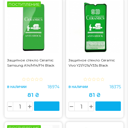
ПОСТУПЛЕНИЕ
Защитное стекло Ceramic
Защитное стекло Ceramic
Samsung A14/M14/F14 Black
Vivo Y21/Y21s/Y33s Black
18974
18375
В НАЛИЧИИ
В НАЛИЧИИ
81 ₴
81 ₴