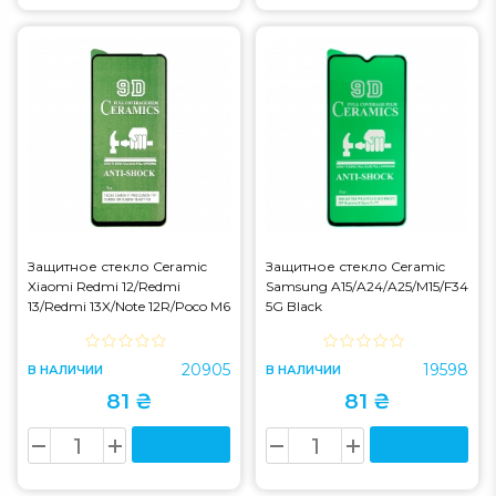
Защитное стекло Ceramic
Защитное стекло Ceramic
Xiaomi Redmi 12/Redmi
Samsung A15/A24/A25/M15/F34
13/Redmi 13X/Note 12R/Poco M6
5G Black
4G/Poco M6 Plus
20905
19598
В НАЛИЧИИ
В НАЛИЧИИ
81 ₴
81 ₴