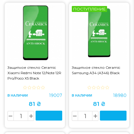
ПОСТУПЛЕНИЕ
Защитное стекло Ceramic
Защитное стекло Ceramic
Xiaomi Redmi Note 12/Note 12R
Samsung A34 (A346) Black
Pro/Poco X5 Black
19007
18980
В НАЛИЧИИ
В НАЛИЧИИ
81 ₴
81 ₴