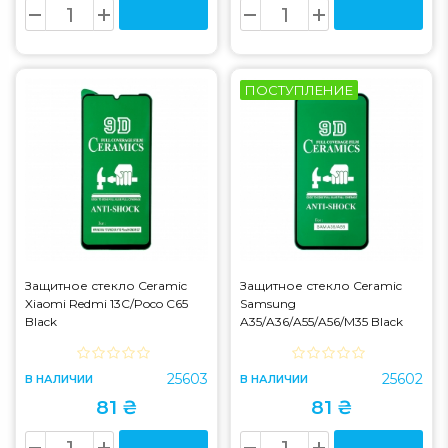
ПОСТУПЛЕНИЕ
Защитное стекло Ceramic
Защитное стекло Ceramic
Xiaomi Redmi 13C/Poco C65
Samsung
Black
A35/A36/A55/A56/M35 Black
25603
25602
В НАЛИЧИИ
В НАЛИЧИИ
81 ₴
81 ₴