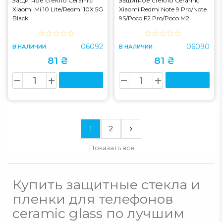
Защитное стекло Ceramic
Защитное стекло Ceramic
Xiaomi Mi 10 Lite/Redmi 10X 5G
Xiaomi Redmi Note 9 Pro/Note
Black
9S/Poco F2 Pro/Poco M2
Pro/Poco X2
06092
06090
В НАЛИЧИИ
В НАЛИЧИИ
81 ₴
81 ₴
1
2
Показать все
Купить защитные стекла и
пленки для телефонов
ceramic glass по лучшим