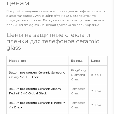
ценам
Покупайте защитные стекла и пленки для телефонов ceramic
glass в магазине 2Win. Выбирайте из 63 моделей то, что
подходит именно вам. Выгодные цены на защитные стекла и
пленки ceramic glass и быстрая доставка по всей Украине.
Цены на защитные стекла и
пленки для телефонов ceramic
glass
Название
Бренд
Цена
KingKong
Защитное стекло Ceramic Samsung
Diamond
81 грн
Galaxy S25 FE Black
Glass
Защитное стекло Ceramic Xiaomi
Tempered
81 грн
Redmi 15 4G Global Black
Glass
Защитное стекло Ceramic iPhone 17
Tempered
81 грн
Air Black
Glass