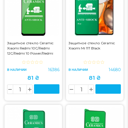
Защитное стекло Ceramic
Защитное стекло Ceramic
Xiaomi Redmi 10C/Redmi
Xiaomi Mi 11T Black
12C/Redmi 10 Power/Redmi
A3/Redmi A3x/Poco C40/Poco
C55/Poco C61 Black
16386
14680
В НАЛИЧИИ
В НАЛИЧИИ
81 ₴
81 ₴