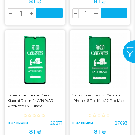
81 ₴
81 ₴
Защитное стекло Ceramic
Защитное стекло Ceramic
Xiaomi Redmi 14C/14R/A3
iPhone 16 Pro Max/17 Pro Max
Pro/Poco C75 Black
28271
27693
В НАЛИЧИИ
В НАЛИЧИИ
81 ₴
81 ₴