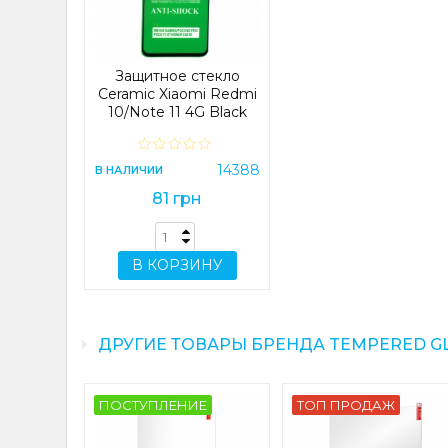
Защитное стекло
Ceramic Xiaomi Redmi
10/Note 11 4G Black
14388
В НАЛИЧИИ
81 грн
В КОРЗИНУ
ДРУГИЕ ТОВАРЫ БРЕНДА TEMPERED G
ПОСТУПЛЕНИЕ
ТОП ПРОДАЖ