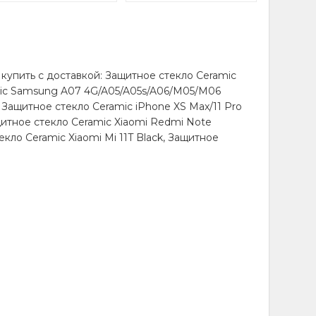
 купить с доставкой: Защитное стекло Ceramic
mic Samsung A07 4G/A05/A05s/A06/M05/M06
, Защитное стекло Ceramic iPhone XS Max/11 Pro
щитное стекло Ceramic Xiaomi Redmi Note
екло Ceramic Xiaomi Mi 11T Black, Защитное