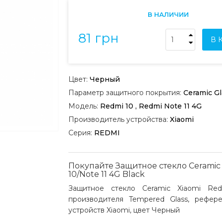
В НАЛИЧИИ
81 грн
В 
Цвет:
Черный
Параметр защитного покрытия:
Ceramic Gl
Модель:
Redmi 10 , Redmi Note 11 4G
Производитель устройства:
Xiaomi
Серия:
REDMI
Покупайте Защитное стекло Ceramic 
10/Note 11 4G Black
Защитное стекло Ceramic Xiaomi Re
производителя Tempered Glass, рефер
устройств Xiaomi, цвет Черный