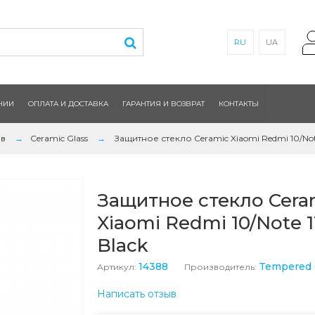
RU
UA
НИИ
ОПЛАТА И ДОСТАВКА
ГАРАНТИЯ И ВОЗВРАТ
КОНТАКТЫ
ов
Ceramic Glass
Защитное стекло Ceramic Xiaomi Redmi 10/Note
Защитное стекло Cera
Xiaomi Redmi 10/Note 1
Black
14388
Tempered 
Артикул:
Производитель:
Написать отзыв