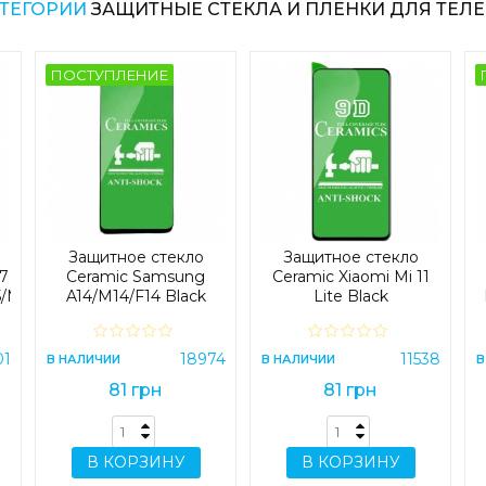
АТЕГОРИИ
ЗАЩИТНЫЕ СТЕКЛА И ПЛЕНКИ ДЛЯ ТЕЛЕ
ПОСТУПЛЕНИЕ
Защитное стекло
Защитное стекло
7
Ceramic Samsung
Ceramic Xiaomi Mi 11
5/M06
A14/M14/F14 Black
Lite Black
22/M30/M30s
01
18974
11538
В НАЛИЧИИ
В НАЛИЧИИ
В
81 грн
81 грн
В КОРЗИНУ
В КОРЗИНУ