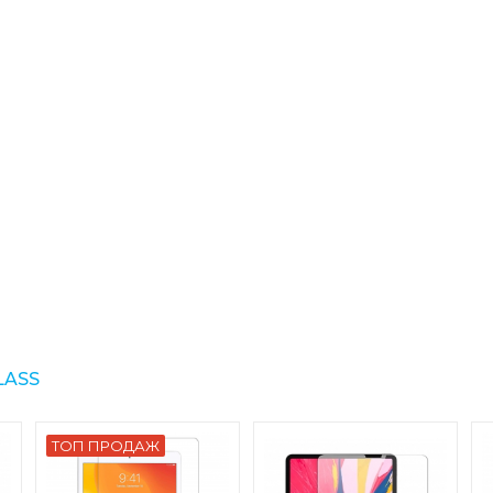
LASS
ТОП ПРОДАЖ