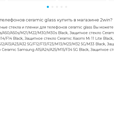
телефонов ceramic glass купить в магазине 2win?
ные стекла и пленки для телефонов ceramic glass Вы можете
0s/A50/A50s/M21/M22/M30/M30s Black, Защитное стекло Cera
4/F14 Black, Защитное стекло Ceramic Xiaomi Mi 11 Lite Black
12/A13/A23/A32 5G/F12/F13/F23/M13/M23/M32 5G/M33 Black, За
о Ceramic Samsung A15/A24/A25/M15/F34 5G Black, Защитное ст
)