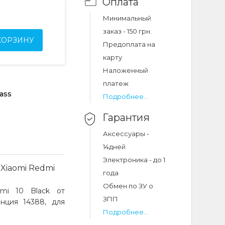
Оплата
Минимальный
заказ - 150 грн.
КОРЗИНУ
Предоплата на
карту
Наложенный
платеж
ass
Подробнее...
Гарантия
Аксессуары -
14дней
Электроника - до 1
Xiaomi Redmi
года
Обмен по ЗУ о
dmi 10 Black от
ЗПП
енция 14388, для
Подробнее...