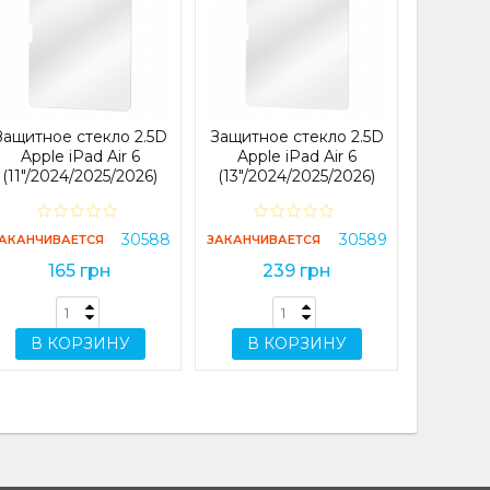
Защитно
Apple i
7 (8,
ЗАКАНЧИ
Защитное стекло 2.5D
Защитное стекло 2.5D
Apple iPad Air 6
Apple iPad Air 6
(11"/2024/2025/2026)
(13"/2024/2025/2026)
В 
30588
30589
АКАНЧИВАЕТСЯ
ЗАКАНЧИВАЕТСЯ
165 грн
239 грн
В КОРЗИНУ
В КОРЗИНУ