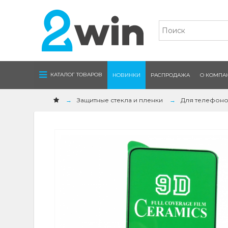
Navigation
КАТАЛОГ ТОВАРОВ
НОВИНКИ
РАСПРОДАЖА
О КОМПА
Защитные стекла и пленки
Для телефон