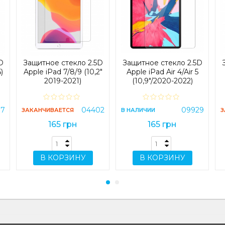
D
Защитное стекло 2.5D
Защитное стекло 2.5D
)
Apple iPad 7/8/9 (10,2"
Apple iPad Air 4/Air 5
2019-2021)
(10,9"/2020-2022)
87
04402
09929
ЗАКАНЧИВАЕТСЯ
В НАЛИЧИИ
З
165 грн
165 грн
В КОРЗИНУ
В КОРЗИНУ