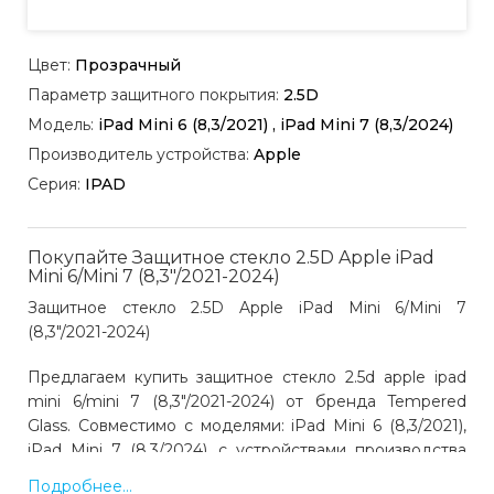
Цвет:
Прозрачный
Параметр защитного покрытия:
2.5D
Модель:
iPad Mini 6 (8,3/2021) , iPad Mini 7 (8,3/2024)
Производитель устройства:
Apple
Серия:
IPAD
Покупайте Защитное стекло 2.5D Apple iPad
Mini 6/Mini 7 (8,3"/2021-2024)
Защитное стекло 2.5D Apple iPad Mini 6/Mini 7
(8,3"/2021-2024)
Предлагаем купить защитное стекло 2.5d apple ipad
mini 6/mini 7 (8,3"/2021-2024) от бренда Tempered
Glass. Совместимо с моделями: iPad Mini 6 (8,3/2021),
iPad Mini 7 (8,3/2024), с устройствами производства
Apple. Цвет: прозрачный. Код товара 01250. Выгодная
Подробнее...