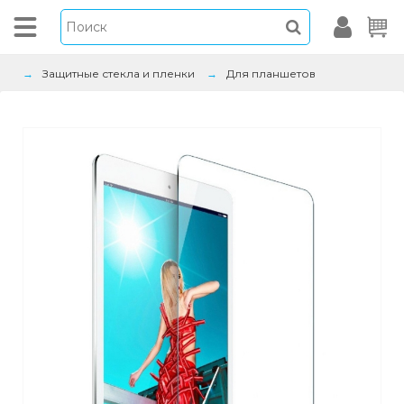
Защитные стекла и пленки
Для планшетов