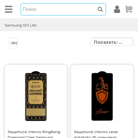
Samsung S10 Lite
Показать: 20
Новинки
Защитное стекло KingKong
Защитное стекло Lexar
Diamond Glass Samsung
Antistatic (В упаковке)