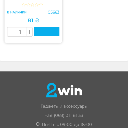
05663
В НАЛИЧИИ
81 ₴
Гаджеты и аксессуары
+38 (068) 011 81 33
Пн-Пт: с 09-00 до 18-00