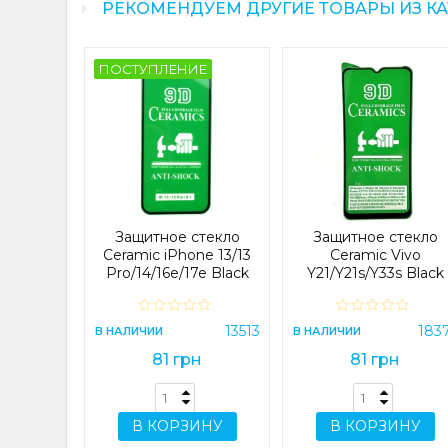
РЕКОМЕНДУЕМ ДРУГИЕ ТОВАРЫ ИЗ К
ПОСТУПЛЕНИЕ
стекло
lme 8/8
ck
17780
Защитное стекло
Защитное стекло
н
Ceramic iPhone 13/13
Ceramic Vivo
Pro/14/16e/17e Black
Y21/Y21s/Y33s Black
ИНУ
13513
183
В НАЛИЧИИ
В НАЛИЧИИ
81 грн
81 грн
В КОРЗИНУ
В КОРЗИНУ