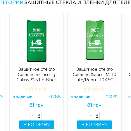
АТЕГОРИИ
ЗАЩИТНЫЕ СТЕКЛА И ПЛЕНКИ ДЛЯ ТЕЛЕ
Защитное стекло
Защитное стекло
Ceramic Samsung
Ceramic Xiaomi Mi 10
C
Galaxy S25 FE Black
Lite/Redmi 10X 5G
Black
75
31788
06092
В НАЛИЧИИ
В НАЛИЧИИ
В
81 грн
81 грн
В КОРЗИНУ
В КОРЗИНУ