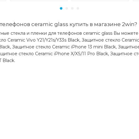
телефонов ceramic glass купить в магазине 2win?
ные стекла и пленки для телефонов ceramic glass Вы можете
екло Ceramic Vivo Y21/Y21s/Y33s Black, Защитное стекло Ceram
Black, Защитное стекло Ceramic iPhone 13 mini Black, Защитно
ащитное стекло Ceramic iPhone X/XS/11 Pro Black, Защитное сте
 Black.
)