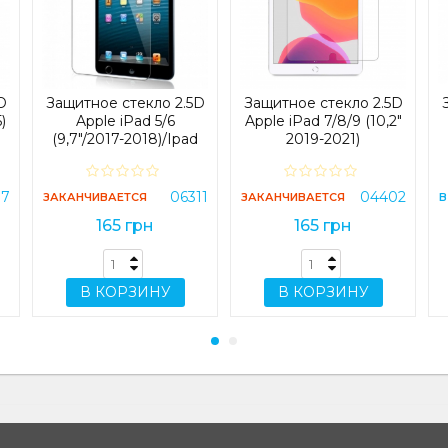
D
Защитное стекло 2.5D
Защитное стекло 2.5D
)
Apple iPad 5/6
Apple iPad 7/8/9 (10,2"
(9,7"/2017-2018)/Ipad
2019-2021)
Air 1/Air 2 (9,7"/2013-
2014)
87
06311
04402
ЗАКАНЧИВАЕТСЯ
ЗАКАНЧИВАЕТСЯ
В
165 грн
165 грн
В КОРЗИНУ
В КОРЗИНУ