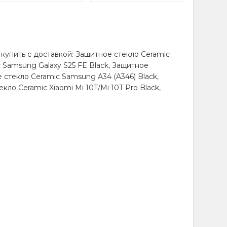
 купить с доставкой: Защитное стекло Ceramic
ic Samsung Galaxy S25 FE Black, Защитное
е стекло Ceramic Samsung A34 (A346) Black,
кло Ceramic Xiaomi Mi 10T/Mi 10T Pro Black,