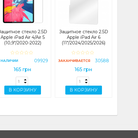
Appl
(13"/20
ЗАКАНЧИ
Защитное стекло 2.5D
Защитное стекло 2.5D
2
Apple iPad Air 4/Air 5
Apple iPad Air 6
(10,9"/2020-2022)
(11"/2024/2025/2026)
В 
09929
30588
 НАЛИЧИИ
ЗАКАНЧИВАЕТСЯ
165 грн
165 грн
В КОРЗИНУ
В КОРЗИНУ