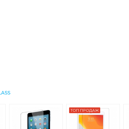
LASS
ТОП ПРОДАЖ