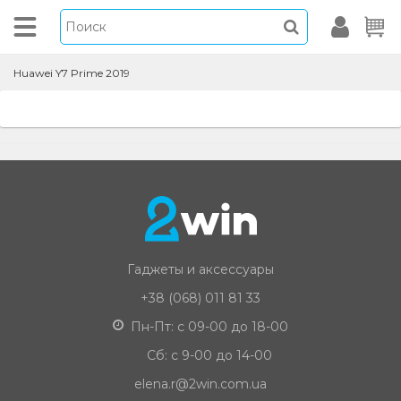
Huawei Y7 Prime 2019
Гаджеты и аксессуары
+38 (068) 011 81 33
Пн-Пт: с 09-00 до 18-00
Сб: с 9-00 до 14-00
elena.r@2win.com.ua