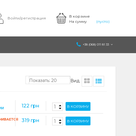
В корзине
Войти/регистрация
На сумму
(пусто)
+38 (068) 011 81 33
Показать: 20
Вид
122 грн
В КОРЗИНУ
ИИ
ЧИВАЕТСЯ
319 грн
В КОРЗИНУ