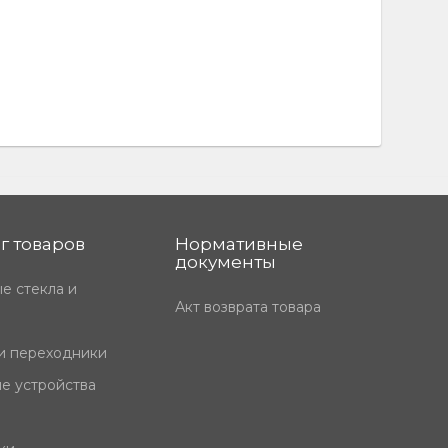
г товаров
Нормативные
документы
е стекла и
Акт возврата товара
и переходники
е устройства