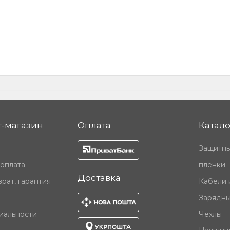
-магазин
Оплата
Катало
Защитны
 оплата
пленки
Доставка
рат, гарантия
Кабели 
Зарядны
иальности
Чехлы