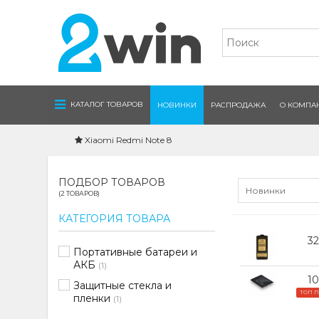
Navigation
КАТАЛОГ ТОВАРОВ
НОВИНКИ
РАСПРОДАЖА
О КОМПА
Xiaomi Redmi Note 8
ПОДБОР ТОВАРОВ
Новинки
(2 ТОВАРОВ)
КАТЕГОРИЯ ТОВАРА
3
Портативные батареи и
АКБ
(1)
10
Защитные стекла и
ТОП 
пленки
(1)