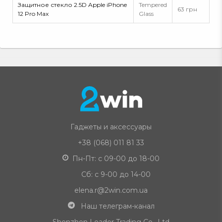
Защитное стекло 2.5D Apple iPhone
Tempered
63 грн
12 Pro Max
Glass
Гаджеты и аксессуары
+38 (068) 011 81 33
Пн-Пт: с 09-00 до 18-00
Сб: с 9-00 до 14-00
elena.r@2win.com.ua
Наш телеграм-канал