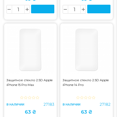
Защитное стекло 2.5D Apple
Защитное стекло 2.5D Apple
iPhone 15 Pro Max
iPhone 14 Pro
27183
27182
В НАЛИЧИИ
В НАЛИЧИИ
63 ₴
63 ₴