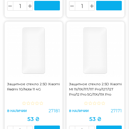
Защитное стекло 2.5D Xiaomi
Защитное стекло 2.5D Xiaomi
Redmi 10/Note 11 4G
MI 11i/11X/11T/11T Pro/12T/12T
Pro/12 Pro 5G/11Xi/11X Pro
27181
27171
В НАЛИЧИИ
В НАЛИЧИИ
53 ₴
53 ₴