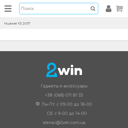
Huawei Y3 2017
Гаджеты и аксессуары
+38 (068) 011 81 33
Пн-Пт: с 09-00 до 18-00
Сб: с 9-00 до 14-00
elena.r@2win.com.ua