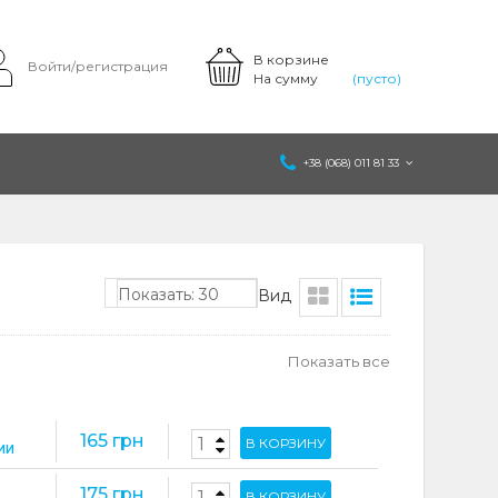
В корзине
Войти/регистрация
На сумму
(пусто)
+38 (068) 011 81 33
Показать: 30
Вид
Показать все
165 грн
В КОРЗИНУ
ИИ
175 грн
В КОРЗИНУ