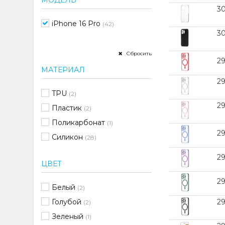
МОДЕЛЬ
3
iPhone 16 Pro
(42)
3
Сбросить
2
МАТЕРИАЛ
29
TPU
(2)
2
Пластик
(2)
Поликарбонат
(1)
2
Силикон
(28)
2
ЦВЕТ
2
Белый
(2)
Голубой
2
(2)
Зеленый
(1)