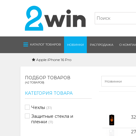
Navigation
КАТАЛОГ ТОВАРОВ
НОВИНКИ
РАСПРОДАЖА
О КОМПА
Apple iPhone 16 Pro
ПОДБОР ТОВАРОВ
Новинки
(42 ТОВАРОВ)
КАТЕГОРИЯ ТОВАРА
Чехлы
(31)
Защитные стекла и
3
пленки
(11)
27