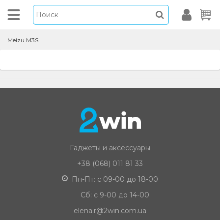
Meizu M3S
Гаджеты и аксессуары
+38 (068) 011 81 33
Пн-Пт: с 09-00 до 18-00
Сб: с 9-00 до 14-00
elena.r@2win.com.ua