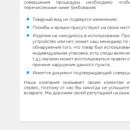
совершения процедуры необходимо что
перечисленные ниже требования:
Товарный вид не подвергся изменению;
Пломбы и ярлыки присутствуют на своих мест
Изделие не находилось в использовании. Про
устройство или нет, может наш менеджер по 
обнаружения того, что товар был использова
индивидуальная упаковка, есть следы включе
т.д.), магазин может воспользоваться правом 
причине нарушения данного пункта;
Имеется документ подтверждающий соверше
Наша компания оказывает своим клиентам ис
сервис, поэтому от нас Вы никогда не услышите
возврате. Мы дорожим своей репутацией на рынк