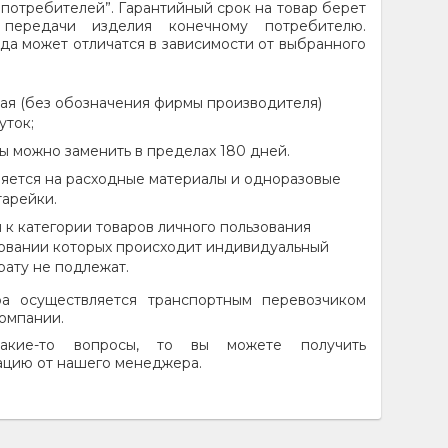
в потребителей”. Гарантийный срок на товар берет
передачи изделия конечному потребителю.
да может отличатся в зависимости от выбранного
ая (без обозначения фирмы производителя)
уток;
ы можно заменить в пределах 180 дней.
няется на расходные материалы и одноразовые
тарейки.
 к категории товаров личного пользования
ьзовании которых происходит индивидуальный
врату не подлежат.
ра осуществляется транспортным перевозчиком
компании.
акие-то вопросы, то вы можете получить
ацию от нашего менеджера.