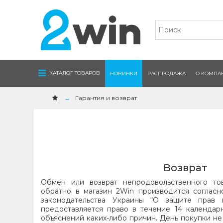
Navigation
КАТАЛОГ ТОВАРОВ
НОВИНКИ
РАСПРОДАЖА
О КОМПА
Гарантия и возврат
Возврат
Обмен или возврат непродовольственного то
обратно в магазин 2Win производится соглас
законодательства Украины “О защите прав п
предоставляется право в течение 14 календар
объяснений каких-либо причин. День покупки не 