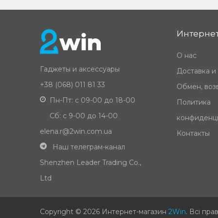
Интернет
О нас
Гаджеты и аксессуары
Доставка и
+38 (068) 011 81 33
Обмен, возв
Пн-Пт: с 09-00 до 18-00
Политика
Сб: с 9-00 до 14-00
конфиденц
elena.r@2win.com.ua
Контакты
Наш телеграм-канал
Shenzhen Leader Trading Co.,
Ltd
Copyright © 2026 Интернет-магазин
2Win
.
Всі пра