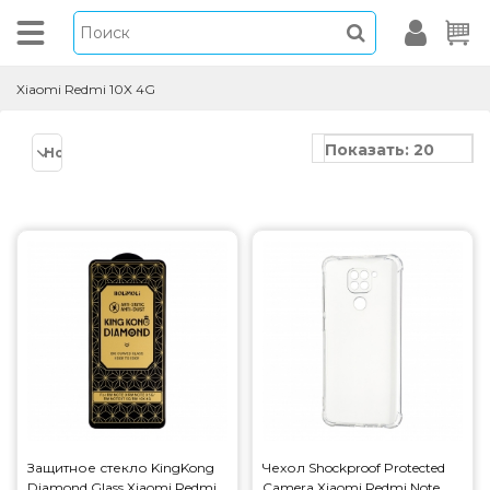
Xiaomi Redmi 10X 4G
Показать: 20
Новинки
Защитное стекло KingKong
Чехол Shockproof Protected
Diamond Glass Xiaomi Redmi
Camera Xiaomi Redmi Note