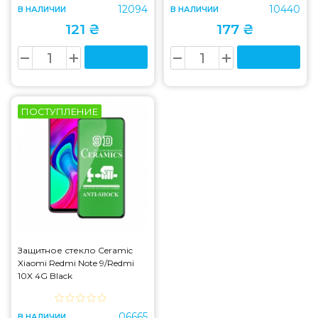
12094
10440
В НАЛИЧИИ
В НАЛИЧИИ
121 ₴
177 ₴
ПОСТУПЛЕНИЕ
Защитное стекло Ceramic
Xiaomi Redmi Note 9/Redmi
10X 4G Black
06665
В НАЛИЧИИ