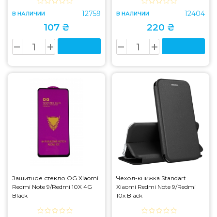
12759
12404
В НАЛИЧИИ
В НАЛИЧИИ
107 ₴
220 ₴
Защитное стекло OG Xiaomi
Чехол-книжка Standart
Redmi Note 9/Redmi 10X 4G
Xiaomi Redmi Note 9/Redmi
Black
10x Black