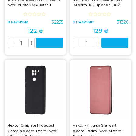
Note 9/Note 9 5G/Note 9T
9/Redmi 10x Прозрачный
5G/10X 4G
32255
31326
В НАЛИЧИИ
В НАЛИЧИИ
122 ₴
129 ₴
Чехол Graphite Protected
Чехол-книжка Standart
Camera Xiaomi Redmi Note
Xiaomi Redmi Note 9/Redmi