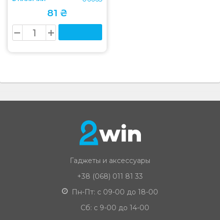
81 ₴
Гаджеты и аксессуары
+38 (068) 011 81 33
Пн-Пт: с 09-00 до 18-00
Сб: с 9-00 до 14-00