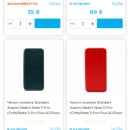
14244
14236
ЗАКАНЧИВАЕТСЯ
В НАЛИЧИИ
35 ₴
89 ₴
Чехол-книжка Standart
Чехол-книжка Standart
Xiaomi Redmi Note 11 Pro
Xiaomi Redmi Note 11 Pro
(CHN)/Note 11 Pro Plus 5G/Poco
(CHN)/Note 11 Pro Plus 5G/Poco
X4 NFC/11i Dark Green
X4 NFC/11i Red
14235
14234
В НАЛИЧИИ
В НАЛИЧИИ