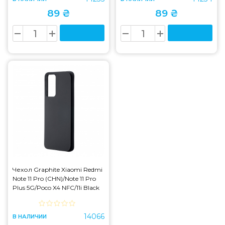
89 ₴
89 ₴
Чехол Graphite Xiaomi Redmi
Note 11 Pro (CHN)/Note 11 Pro
Plus 5G/Poco X4 NFC/11i Black
14066
В НАЛИЧИИ