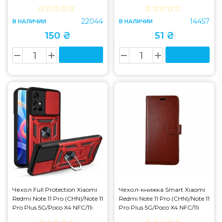
5G/X5 Pro 5G/K50 Ultra
Black
22044
14457
В НАЛИЧИИ
В НАЛИЧИИ
150 ₴
51 ₴
Чехол Full Protection Xiaomi
Чехол-книжка Smart Xiaomi
Redmi Note 11 Pro (CHN)/Note 11
Redmi Note 11 Pro (CHN)/Note 11
Pro Plus 5G/Poco X4 NFC/11i
Pro Plus 5G/Poco X4 NFC/11i
Red
Brown