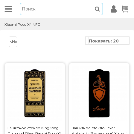
Xiaomi Poco X4 NFC
Показать: 20
Новинки
Защитное стекло KingKong
Защитное стекло Lexar
Diamond Glass Xiaomi Poco X4
Antistatic (В упаковке) Xiaomi