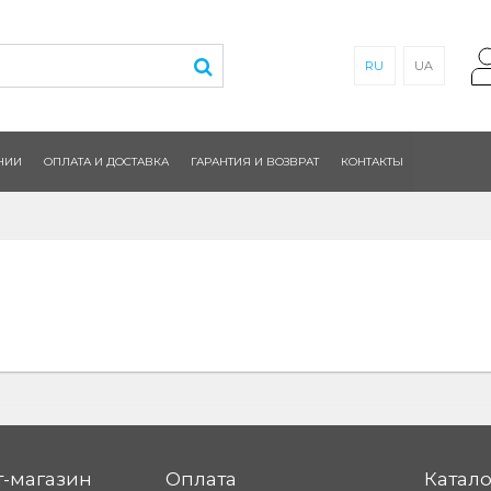
RU
UA
НИИ
ОПЛАТА И ДОСТАВКА
ГАРАНТИЯ И ВОЗВРАТ
КОНТАКТЫ
-магазин
Оплата
Катало