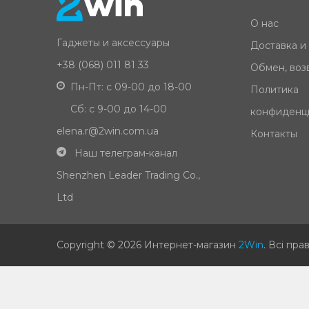
О нас
Гаджеты и аксессуары
Доставка и
+38 (068) 011 81 33
Обмен, возв
Пн-Пт: с 09-00 до 18-00
Политика
Сб: с 9-00 до 14-00
конфиденц
elena.r@2win.com.ua
Контакты
Наш телеграм-канал
Shenzhen Leader Trading Co.,
Ltd
Copyright © 2026 Интернет-магазин
2Win
.
Всі пра