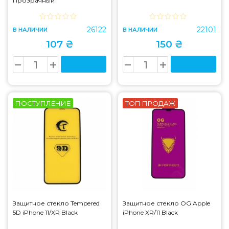
Прозрачный
26122
22101
В НАЛИЧИИ
В НАЛИЧИИ
107 ₴
150 ₴
ПОСТУПЛЕНИЕ
ТОП ПРОДАЖ
Защитное стекло Tempered
Защитное стекло OG Apple
5D iPhone 11/XR Black
iPhone XR/11 Black