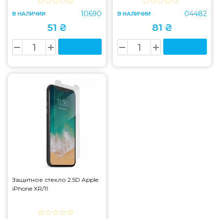
10690
04482
В НАЛИЧИИ
В НАЛИЧИИ
51 ₴
81 ₴
Защитное стекло 2.5D Apple
iPhone XR/11