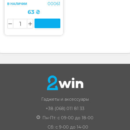
00061
В НАЛИЧИИ
63 ₴
Гаджеты и аксессуары
+38 (068) 011 81 33
Пн-Пт: с 09-00 до 18-00
Сб: с 9-00 до 14-00