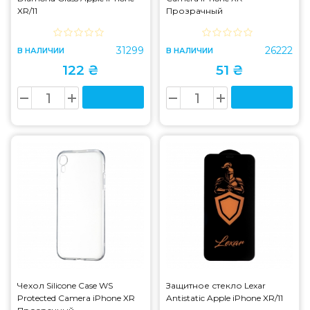
XR/11
Прозрачный
31299
26222
В НАЛИЧИИ
В НАЛИЧИИ
122 ₴
51 ₴
Чехол Silicone Case WS
Защитное стекло Lexar
Protected Camera iPhone XR
Antistatic Apple iPhone XR/11