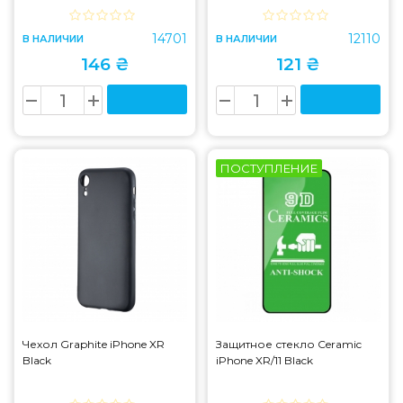
14701
12110
В НАЛИЧИИ
В НАЛИЧИИ
146 ₴
121 ₴
ПОСТУПЛЕНИЕ
Чехол Graphite iPhone XR
Защитное стекло Ceramic
Black
iPhone XR/11 Black