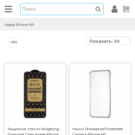
Apple iPhone XR
Показать: 20
Новинки
Защитное стекло KingKong
Чехол Shockproof Protected
Diamond Glass Apple iPhone
Camera iPhone XR