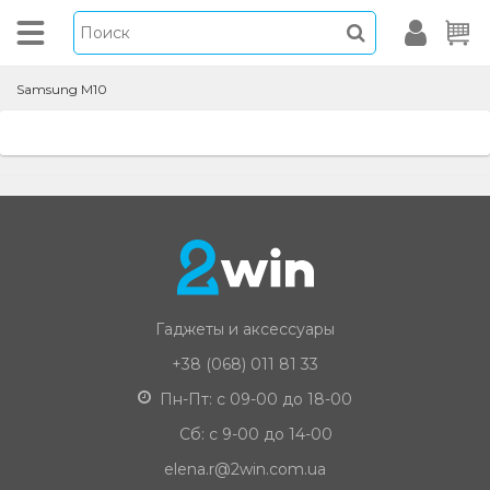
Samsung M10
Гаджеты и аксессуары
+38 (068) 011 81 33
Пн-Пт: с 09-00 до 18-00
Сб: с 9-00 до 14-00
elena.r@2win.com.ua