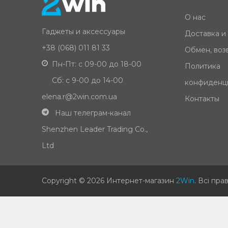
О нас
Гаджеты и аксессуары
Доставка и
+38 (068) 011 81 33
Обмен, возв
Пн-Пт: с 09-00 до 18-00
Политика
Сб: с 9-00 до 14-00
конфиденц
elena.r@2win.com.ua
Контакты
Наш телеграм-канал
Shenzhen Leader Trading Co.,
Ltd
Copyright © 2026 Интернет-магазин
2Win
.
Всі пра