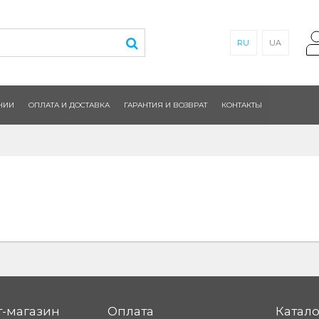
RU
UA
НИИ
ОПЛАТА И ДОСТАВКА
ГАРАНТИЯ И ВОЗВРАТ
КОНТАКТЫ
-магазин
Оплата
Катало