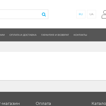
RU
UA
НИИ
ОПЛАТА И ДОСТАВКА
ГАРАНТИЯ И ВОЗВРАТ
КОНТАКТЫ
-магазин
Оплата
Катало