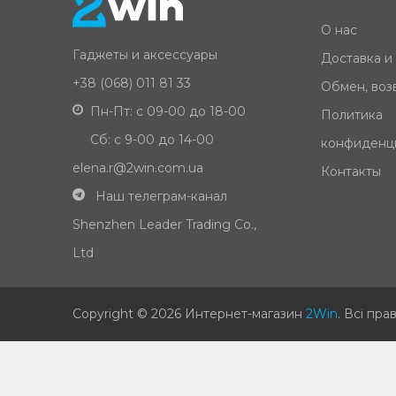
О нас
Гаджеты и аксессуары
Доставка и
+38 (068) 011 81 33
Обмен, возв
Пн-Пт: с 09-00 до 18-00
Политика
Сб: с 9-00 до 14-00
конфиденц
elena.r@2win.com.ua
Контакты
Наш телеграм-канал
Shenzhen Leader Trading Co.,
Ltd
Copyright © 2026 Интернет-магазин
2Win
.
Всі пра