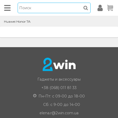
Huawei Honor 7A
Гаджеты и аксессуары
+38 (068) 011 81 33
Пн-Пт: с 09-00 до 18-00
Сб: с 9-00 до 14-00
elena.r@2win.com.ua