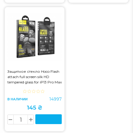
Защитное стекло Hoco Flash
attach full screen silk HD
tempered glass for iP13 Pro Max
(G1) Black (G1)
14997
В НАЛИЧИИ
145 ₴