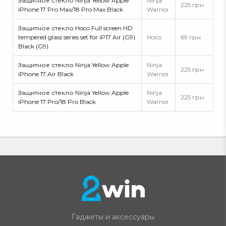
Защитное стекло Ninja Yellow Apple
Ninja
225 грн
iPhone 17 Pro Max/18 Pro Max Black
Warrior
Защитное стекло Hoco Full screen HD
tempered glass series set for iP17 Air (G9)
Hoco
69 грн
Black (G9)
Защитное стекло Ninja Yellow Apple
Ninja
225 грн
iPhone 17 Air Black
Warrior
Защитное стекло Ninja Yellow Apple
Ninja
225 грн
iPhone 17 Pro/18 Pro Black
Warrior
Гаджеты и аксессуары