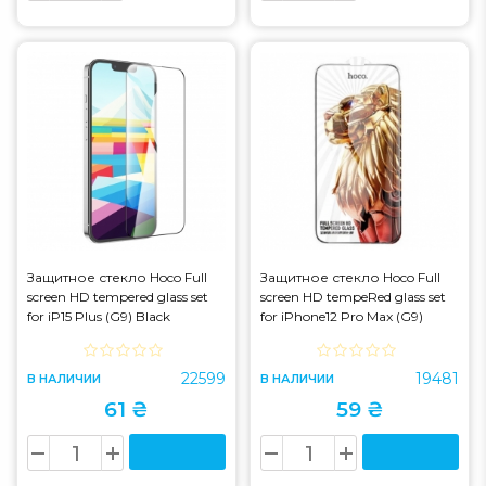
Защитное стекло Hoco Full
Защитное стекло Hoco Full
screen HD tempered glass set
screen HD tempeRed glass set
for iP15 Plus (G9) Black
for iPhone12 Pro Max (G9)
Black (G9)
22599
19481
В НАЛИЧИИ
В НАЛИЧИИ
61 ₴
59 ₴