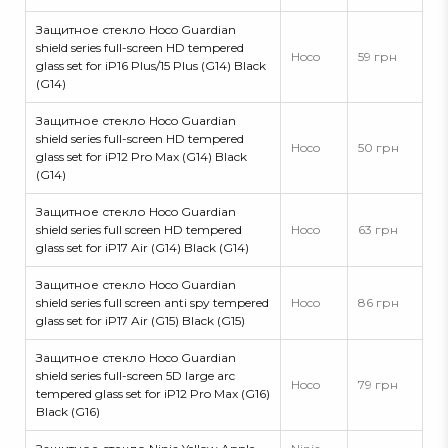
Защитное стекло Hoco Guardian
shield series full-screen HD tempered
Hoco
59 грн
glass set for iP16 Plus/15 Plus (G14) Black
(G14)
Защитное стекло Hoco Guardian
shield series full-screen HD tempered
Hoco
50 грн
glass set for iP12 Pro Max (G14) Black
(G14)
Защитное стекло Hoco Guardian
shield series full screen HD tempered
Hoco
63 грн
glass set for iP17 Air (G14) Black (G14)
Защитное стекло Hoco Guardian
shield series full screen anti spy tempered
Hoco
86 грн
glass set for iP17 Air (G15) Black (G15)
Защитное стекло Hoco Guardian
shield series full-screen 5D large arc
Hoco
79 грн
tempered glass set for iP12 Pro Max (G16)
Black (G16)