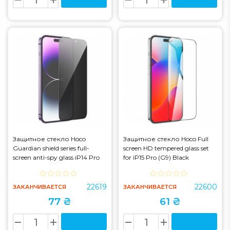
Защитное стекло Hoco
Защитное стекло Hoco Full
Guardian shield series full-
screen HD tempered glass set
screen anti-spy glass iP14 Pro
for iP15 Pro (G9) Black
Max (G15) Black
22619
22600
ЗАКАНЧИВАЕТСЯ
ЗАКАНЧИВАЕТСЯ
77 ₴
61 ₴