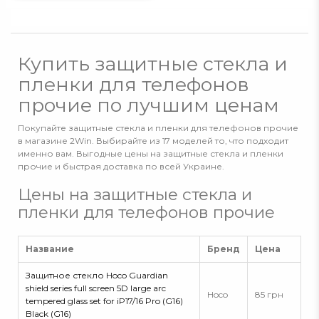
Купить защитные стекла и
пленки для телефонов
прочие по лучшим ценам
Покупайте защитные стекла и пленки для телефонов прочие
в магазине 2Win. Выбирайте из 17 моделей то, что подходит
именно вам. Выгодные цены на защитные стекла и пленки
прочие и быстрая доставка по всей Украине.
Цены на защитные стекла и
пленки для телефонов прочие
Название
Бренд
Цена
Защитное стекло Hoco Guardian
shield series full screen 5D large arc
Hoco
85 грн
tempered glass set for iP17/16 Pro (G16)
Black (G16)