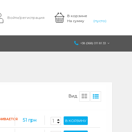
В корзине
Войти/регистрация
На сумму
(пусто)
+38 (068) 011 81 33
Вид
ЧИВАЕТСЯ
51 грн
В КОРЗИНУ