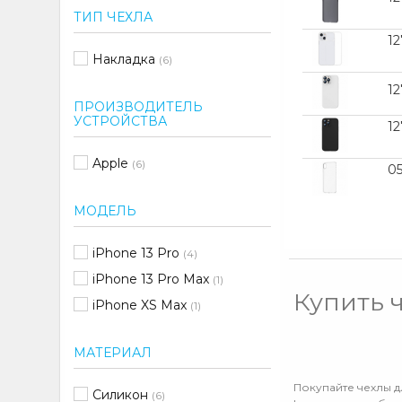
ТИП ЧЕХЛА
1
Накладка
(6)
1
ПРОИЗВОДИТЕЛЬ
УСТРОЙСТВА
1
Apple
(6)
0
МОДЕЛЬ
iPhone 13 Pro
(4)
iPhone 13 Pro Max
(1)
Купить 
iPhone XS Max
(1)
МАТЕРИАЛ
Покупайте чехлы д
Силикон
(6)