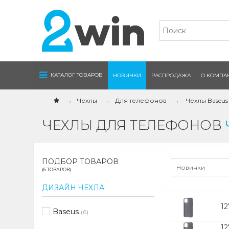
Navigation
КАТАЛОГ ТОВАРОВ
НОВИНКИ
РАСПРОДАЖА
О КОМПА
Чехлы
Для телефонов
Чехлы Baseus
ЧЕХЛЫ ДЛЯ ТЕЛЕФОНОВ
ПОДБОР ТОВАРОВ
Новинки
(6 ТОВАРОВ)
ДИЗАЙН ЧЕХЛА
12
Baseus
(6)
1