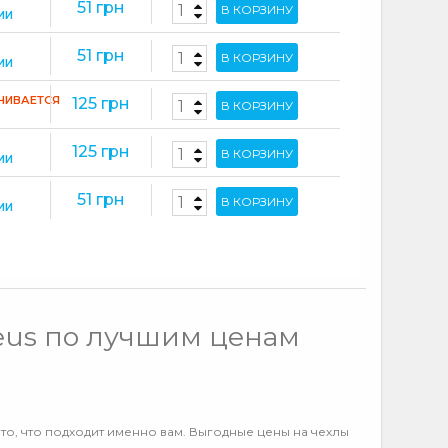
51 грн
В КОРЗИНУ
ИИ
51 грн
В КОРЗИНУ
ИИ
ЧИВАЕТСЯ
125 грн
В КОРЗИНУ
125 грн
В КОРЗИНУ
ИИ
51 грн
В КОРЗИНУ
ИИ
eus по лучшим ценам
то, что подходит именно вам. Выгодные цены на чехлы