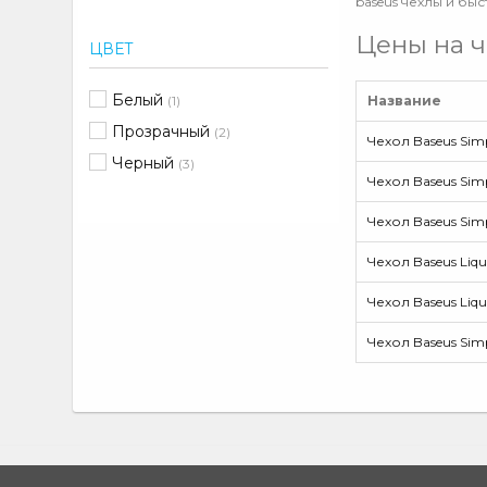
baseus чехлы и быс
Цены на ч
ЦВЕТ
Белый
(1)
Название
Прозрачный
(2)
Чехол Baseus Simp
Черный
(3)
Чехол Baseus Simp
Чехол Baseus Simp
Чехол Baseus Liqui
Чехол Baseus Liqui
Чехол Baseus Sim