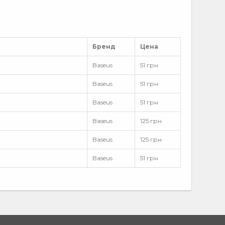
Бренд
Цена
Baseus
51 грн
Baseus
51 грн
Baseus
51 грн
Baseus
125 грн
Baseus
125 грн
Baseus
51 грн