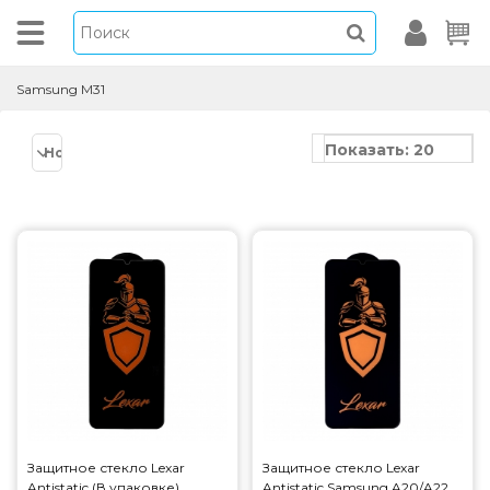
Samsung M31
Показать: 20
Новинки
Защитное стекло Lexar
Защитное стекло Lexar
Antistatic (В упаковке)
Antistatic Samsung A20/A22