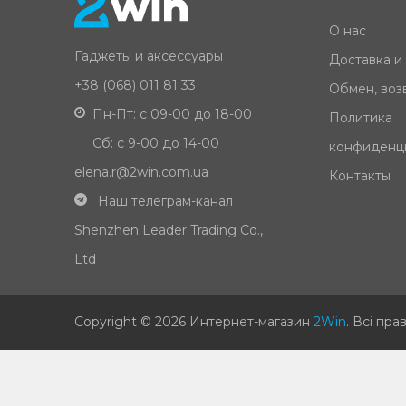
О нас
Гаджеты и аксессуары
Доставка и
+38 (068) 011 81 33
Обмен, возв
Пн-Пт: с 09-00 до 18-00
Политика
Сб: с 9-00 до 14-00
конфиденц
elena.r@2win.com.ua
Контакты
Наш телеграм-канал
Shenzhen Leader Trading Co.,
Ltd
Copyright © 2026 Интернет-магазин
2Win
.
Всі пра