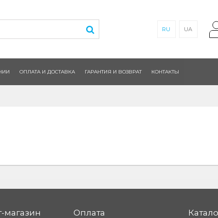
RU
UA
НИИ
ОПЛАТА И ДОСТАВКА
ГАРАНТИЯ И ВОЗВРАТ
КОНТАКТЫ
-магазин
Оплата
Катало