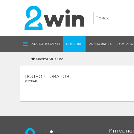
Navigation
КАТАЛОГ ТОВАРОВ
НОВИНКИ
РАСПРОДАЖА
О КОМПА
Xiaomi Mi 9 Lite
ПОДБОР ТОВАРОВ
(0 ТОВАР)
Интернет