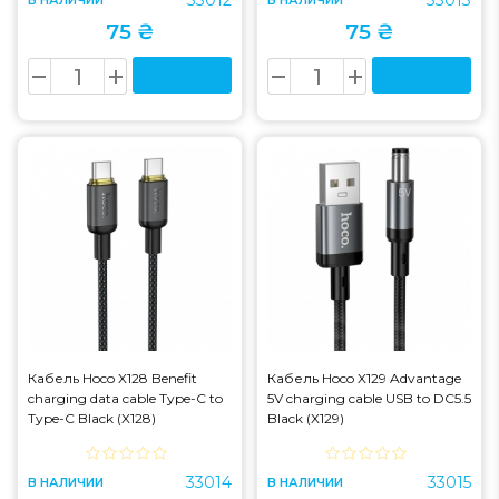
33012
33013
В НАЛИЧИИ
В НАЛИЧИИ
75 ₴
75 ₴
Кабель Hoco X128 Benefit
Кабель Hoco X129 Advantage
charging data cable Type-C to
5V charging cable USB to DC5.5
Type-C Black (X128)
Black (X129)
33014
33015
В НАЛИЧИИ
В НАЛИЧИИ