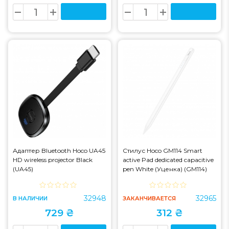
Адаптер Bluetooth Hoco UA45
Стилус Hoco GM114 Smart
HD wireless projector Black
active Pad dedicated capacitive
(UA45)
pen White (Уценка) (GM114)
32948
32965
В НАЛИЧИИ
ЗАКАНЧИВАЕТСЯ
729 ₴
312 ₴