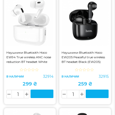
Наушники Bluetooth Hoco
Наушники Bluetooth Hoco
EW94 True wireless ANC noise
EW205 Peaceful true wireless
reduction BT headset White
BT headset Black (EW205)
(EW94)
32914
32915
В НАЛИЧИИ
В НАЛИЧИИ
299 ₴
259 ₴