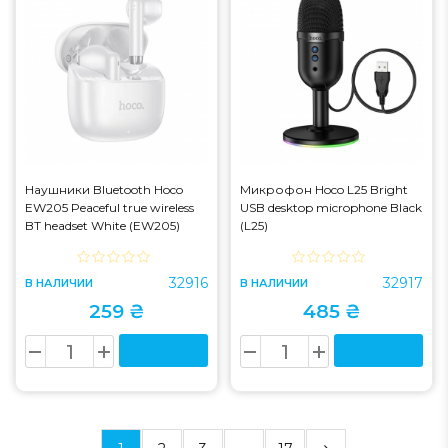
Наушники Bluetooth Hoco
Микрофон Hoco L25 Bright
EW205 Peaceful true wireless
USB desktop microphone Black
BT headset White (EW205)
(L25)
32916
32917
В НАЛИЧИИ
В НАЛИЧИИ
259 ₴
485 ₴