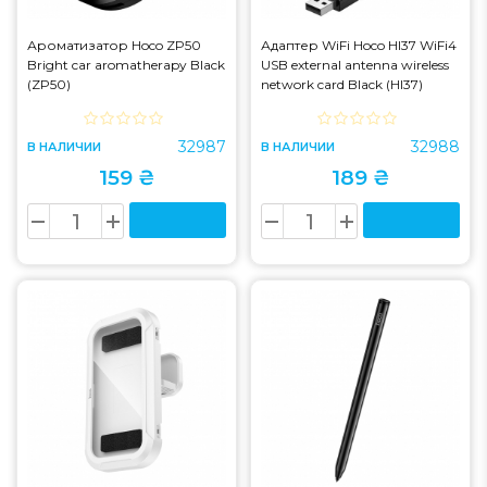
Ароматизатор Hoco ZP50
Адаптер WiFi Hoco HI37 WiFi4
Bright car aromatherapy Black
USB external antenna wireless
(ZP50)
network card Black (HI37)
32987
32988
В НАЛИЧИИ
В НАЛИЧИИ
159 ₴
189 ₴