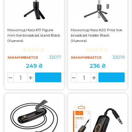
Монопод Hoco K17 Figure
Монопод Hoco K20 Prior live
mini live broadcast stand Black
broadcast holder Black
(Уценка)
(Уценка)
33017
33019
ЗАКАНЧИВАЕТСЯ
ЗАКАНЧИВАЕТСЯ
249 ₴
236 ₴