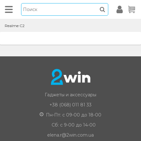
Realme C2
Гаджеты и аксессуары
+38 (068) 011 81 33
Пн-Пт: с 09-00 до 18-00
Сб: с 9-00 до 14-00
elena.r@2win.com.ua