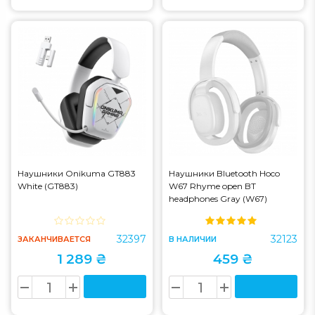
Наушники Onikuma GT883
Наушники Bluetooth Hoco
White (GT883)
W67 Rhyme open BT
headphones Gray (W67)
32397
32123
ЗАКАНЧИВАЕТСЯ
В НАЛИЧИИ
1 289 ₴
459 ₴