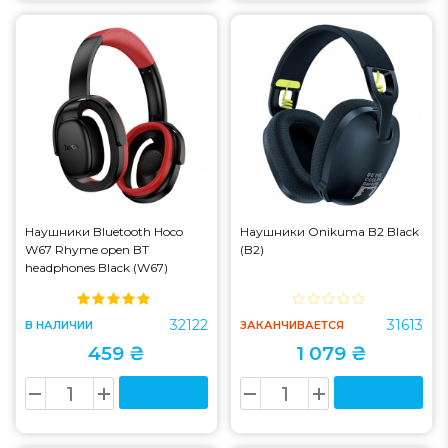
Наушники Bluetooth Hoco
Наушники Onikuma B2 Black
W67 Rhyme open BT
(B2)
headphones Black (W67)
32122
31613
В НАЛИЧИИ
ЗАКАНЧИВАЕТСЯ
459 ₴
1 079 ₴