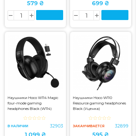
579 ₴
699 ₴
Наушники Hoco W114 Magic
Наушники Hoco W110
four-mode gaming
Resource gaming headphones
headphones Black (W114)
Black (Уценка)
32903
32899
В НАЛИЧИИ
ЗАКАНЧИВАЕТСЯ
1 099 ₴
595 ₴