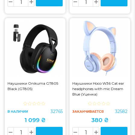
Наушники Onikuma GT805
Наушники Hoco W36 Cat ear
Black (GT805)
headphones with mic Dream
Blue (Уценка)
32765
32582
В НАЛИЧИИ
ЗАКАНЧИВАЕТСЯ
1 099 ₴
380 ₴