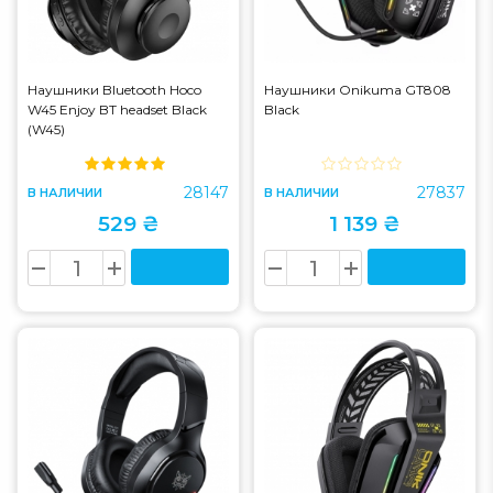
Наушники Bluetooth Hoco
Наушники Onikuma GT808
W45 Enjoy BT headset Black
Black
(W45)
28147
27837
В НАЛИЧИИ
В НАЛИЧИИ
529 ₴
1 139 ₴