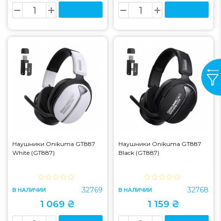
Наушники Onikuma GT887
Наушники Onikuma GT887
White (GT887)
Black (GT887)
32769
32768
В НАЛИЧИИ
В НАЛИЧИИ
1 069 ₴
1 159 ₴