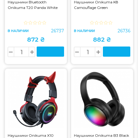
Наушники Bluetooth
Наушники Onikuma K8
Onikuma T20 Panda White
Camouflage Green
26737
26736
В НАЛИЧИИ
В НАЛИЧИИ
872 ₴
882 ₴
Наушники Onikuma X10
Наушники Onikuma B3 Black