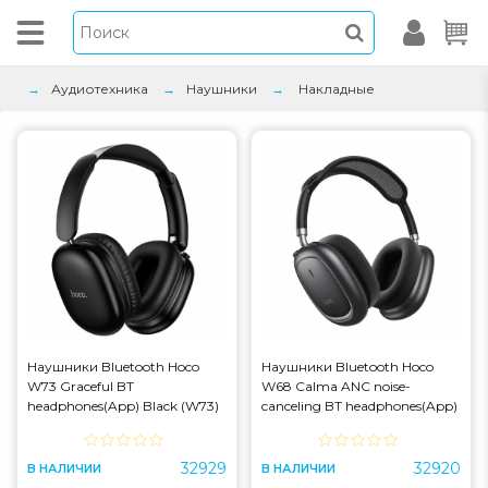
Аудиотехника
Наушники
Накладные
Наушники Bluetooth Hoco
Наушники Bluetooth Hoco
W73 Graceful BT
W68 Calma ANC noise-
headphones(App) Black (W73)
canceling BT headphones(App)
Metal Gray (W68)
32929
32920
В НАЛИЧИИ
В НАЛИЧИИ