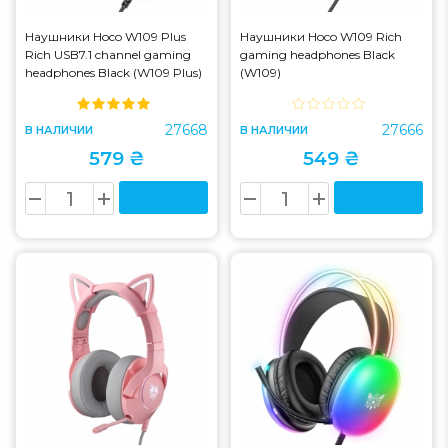
Наушники Hoco W109 Plus
Наушники Hoco W109 Rich
Rich USB7.1 channel gaming
gaming headphones Black
headphones Black (W109 Plus)
(W109)
27668
27666
В НАЛИЧИИ
В НАЛИЧИИ
579 ₴
549 ₴