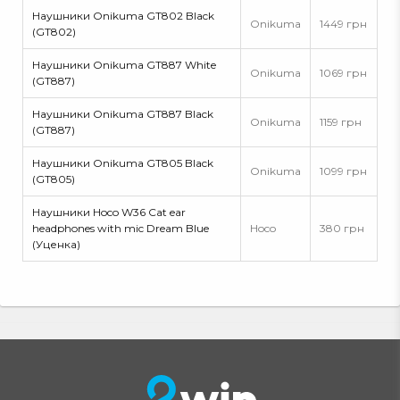
Наушники Onikuma GT802 Black
Onikuma
1449 грн
(GT802)
Наушники Onikuma GT887 White
Onikuma
1069 грн
(GT887)
Наушники Onikuma GT887 Black
Onikuma
1159 грн
(GT887)
Наушники Onikuma GT805 Black
Onikuma
1099 грн
(GT805)
Наушники Hoco W36 Cat ear
headphones with mic Dream Blue
Hoco
380 грн
(Уценка)