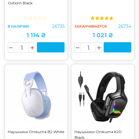
Oxhorn Black
26735
26734
В НАЛИЧИИ
ЗАКАНЧИВАЕТСЯ
1 114 ₴
1 021 ₴
Наушники Onikuma B2 White
Наушники Onikuma K20
Black