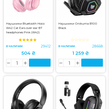
Наушники Bluetooth Hoco
Наушники Onikuma B100
W42 Cat Ears over-ear BT
Black
headphones Pink (W42)
29412
28668
В НАЛИЧИИ
В НАЛИЧИИ
504 ₴
1 259 ₴