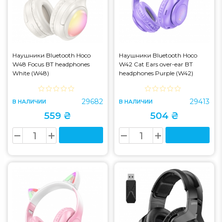
Наушники Bluetooth Hoco
Наушники Bluetooth Hoco
W48 Focus BT headphones
W42 Cat Ears over-ear BT
White (W48)
headphones Purple (W42)
29682
29413
В НАЛИЧИИ
В НАЛИЧИИ
559 ₴
504 ₴