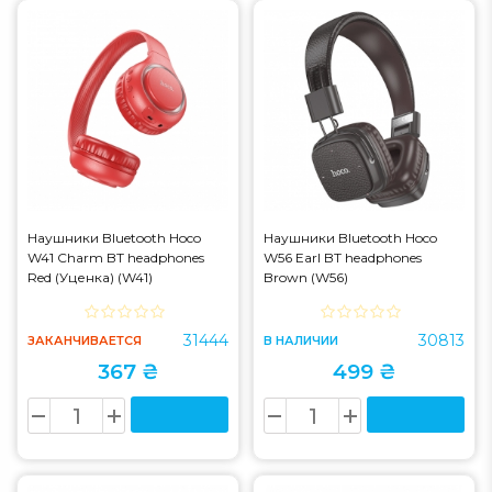
Наушники Bluetooth Hoco
Наушники Bluetooth Hoco
W41 Charm BT headphones
W56 Earl BT headphones
Red (Уценка) (W41)
Brown (W56)
31444
30813
ЗАКАНЧИВАЕТСЯ
В НАЛИЧИИ
367 ₴
499 ₴