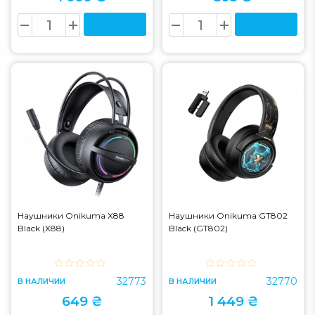
Наушники Onikuma X88
Наушники Onikuma GT802
Black (X88)
Black (GT802)
32773
32770
В НАЛИЧИИ
В НАЛИЧИИ
649 ₴
1 449 ₴