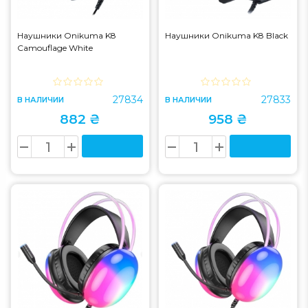
Наушники Onikuma K8
Наушники Onikuma K8 Black
Camouflage White
27834
27833
В НАЛИЧИИ
В НАЛИЧИИ
882 ₴
958 ₴