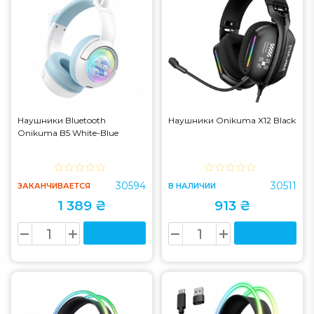
Наушники Bluetooth
Наушники Onikuma X12 Black
Onikuma B5 White-Blue
30594
30511
ЗАКАНЧИВАЕТСЯ
В НАЛИЧИИ
1 389 ₴
913 ₴