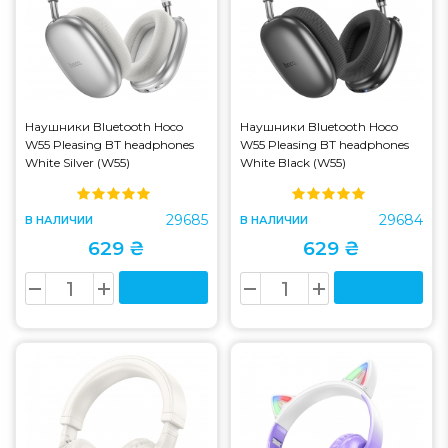
Наушники Bluetooth Hoco
Наушники Bluetooth Hoco
W55 Pleasing BT headphones
W55 Pleasing BT headphones
White Silver (W55)
White Black (W55)
29685
29684
В НАЛИЧИИ
В НАЛИЧИИ
629 ₴
629 ₴