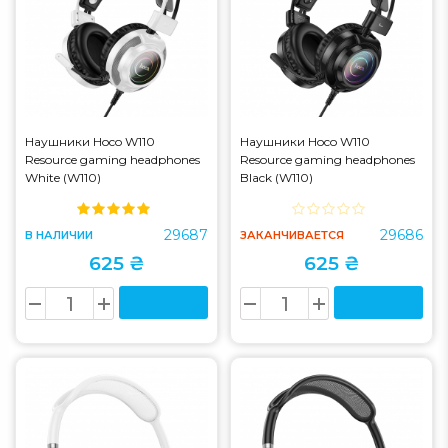
Наушники Hoco W110
Наушники Hoco W110
Resource gaming headphones
Resource gaming headphones
White (W110)
Black (W110)
29687
29686
В НАЛИЧИИ
ЗАКАНЧИВАЕТСЯ
625 ₴
625 ₴