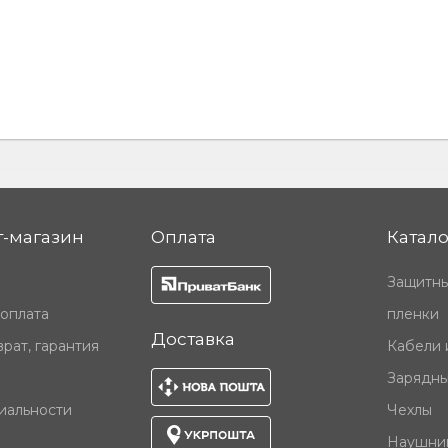
-магазин
Оплата
Катало
Защитны
 оплата
пленки
Доставка
рат, гарантия
Кабели 
Зарядны
иальности
Чехлы
Наушни