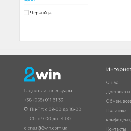
Черный
(4)
Интернет
О нас
Гаджеты и аксессуары
Доставка и
+38 (068) 011 81 33
Обмен, возв
Пн-Пт: с 09-00 до 18-00
Политика
Сб: с 9-00 до 14-00
конфиденц
elena.r@2win.com.ua
Контакты