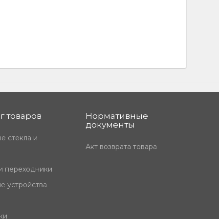
г товаров
Нормативные
документы
е стекла и
Акт возврата товара
и переходники
е устройства
ки