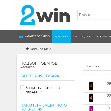
Navigation
КАТАЛОГ ТОВАРОВ
НОВИНКИ
РАСПРОДАЖА
О КОМПА
Samsung M30
ПОДБОР ТОВАРОВ
Новинки
(4 ТОВАРОВ)
КАТЕГОРИЯ ТОВАРА
2
Защитные стекла и
пленки
(4)
2
ПАРАМЕТР ЗАЩИТНОГО
1
ПОКРЫТИЯ