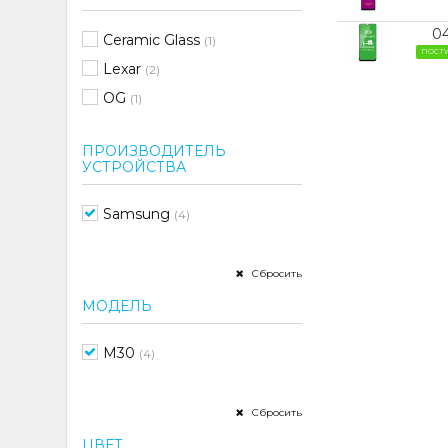
0
Ceramic Glass
(1)
ПОСТ
Lexar
(2)
OG
(1)
ПРОИЗВОДИТЕЛЬ
УСТРОЙСТВА
Samsung
(4)
Сбросить
МОДЕЛЬ
M30
(4)
Сбросить
ЦВЕТ