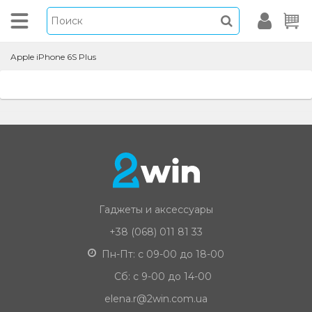
Apple iPhone 6S Plus
Гаджеты и аксессуары
+38 (068) 011 81 33
Пн-Пт: с 09-00 до 18-00
Сб: с 9-00 до 14-00
elena.r@2win.com.ua