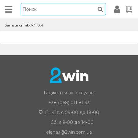
Samsung Tab A7 10.4
Гаджеты и аксессуары
+38 (068) 011 81 33
Пн-Пт: с 09-00 до 18-00
Сб: с 9-00 до 14-00
elena.r@2win.com.ua