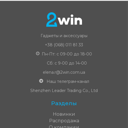
Гаджеты и аксессуары
+38 (068) 011 81 33
Пн-Пт: с 09-00 до 18-00
Сб: с 9-00 до 14-00
elena.r@2win.com.ua
Наш телеграм-канал
Shenzhen Leader Trading Co., Ltd
Разделы
Новинки
Распродажа
О компании