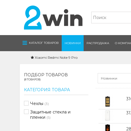
Navigation
КАТАЛОГ ТОВАРОВ
НОВИНКИ
РАСПРОДАЖА
О КОМПА
Xiaomi Redmi Note 9 Pro
ПОДБОР ТОВАРОВ
Новинки
(8 ТОВАРОВ)
КАТЕГОРИЯ ТОВАРА
3
Чехлы
(3)
Защитные стекла и
31
пленки
(5)
2