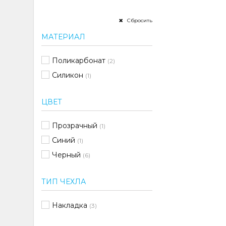
Сбросить
МАТЕРИАЛ
Поликарбонат
(2)
Силикон
(1)
ЦВЕТ
Прозрачный
(1)
Синий
(1)
Черный
(6)
ТИП ЧЕХЛА
Накладка
(3)