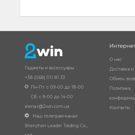
Интернет
О нас
Гаджеты и аксессуары
Доставка и
+38 (068) 011 81 33
Обмен, возв
Пн-Пт: с 09-00 до 18-00
Политика
Сб: с 9-00 до 14-00
конфиденц
elena.r@2win.com.ua
Контакты
Наш телеграм-канал
Shenzhen Leader Trading Co.,