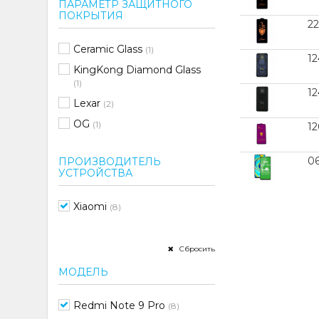
ПАРАМЕТР ЗАЩИТНОГО
ПОКРЫТИЯ
2
Ceramic Glass
(1)
1
KingKong Diamond Glass
(1)
1
Lexar
(2)
OG
(1)
1
0
ПРОИЗВОДИТЕЛЬ
УСТРОЙСТВА
Xiaomi
(8)
Сбросить
МОДЕЛЬ
Redmi Note 9 Pro
(8)