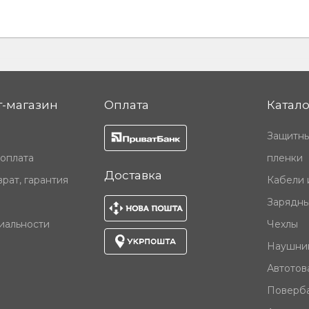
-магазин
Оплата
Катало
Защитны
 оплата
пленки
Доставка
рат, гарантия
Кабели 
Зарядны
иальности
Чехлы
Наушни
Автотов
Поверб