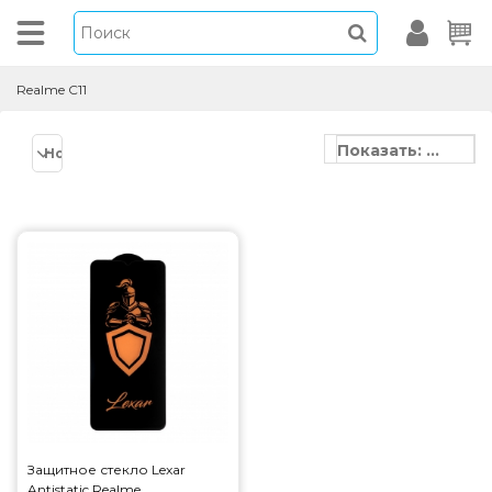
Realme C11
Показать: 20
Новинки
Защитное стекло Lexar
Antistatic Realme