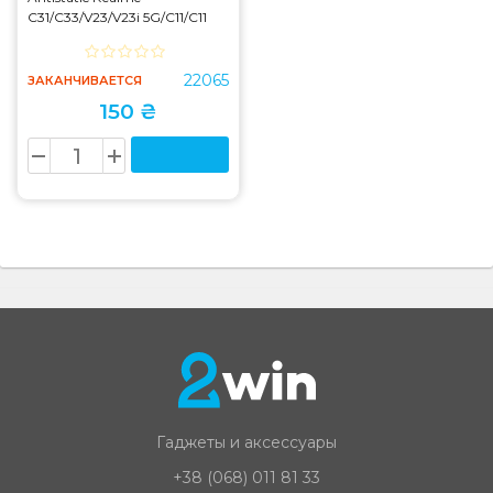
C31/C33/V23/V23i 5G/C11/C11
(2021)
22065
ЗАКАНЧИВАЕТСЯ
150 ₴
Гаджеты и аксессуары
+38 (068) 011 81 33