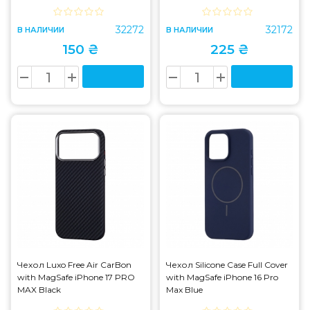
32272
32172
В НАЛИЧИИ
В НАЛИЧИИ
150 ₴
225 ₴
Чехол Luxo Free Air CarBon
Чехол Silicone Case Full Cover
with MagSafe iPhone 17 PRO
with MagSafe iPhone 16 Pro
MAX Black
Max Blue