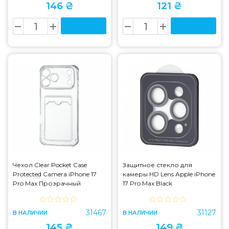
146 ₴
121 ₴
Чехол Clear Pocket Case
Защитное стекло для
Protected Camera iPhone 17
камеры HD Lens Apple iPhone
Pro Max Прозрачный
17 Pro Max Black
31467
31127
В НАЛИЧИИ
В НАЛИЧИИ
145 ₴
149 ₴