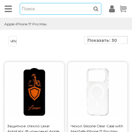
Apple iPhone 17 Pro Max
Показать: 30
Новинки
Защитное стекло Lexar
Чехол Silicone Clear Case with
Antistatic (В упаковке) Apple
MagSafe iPhone 17 Pro Max