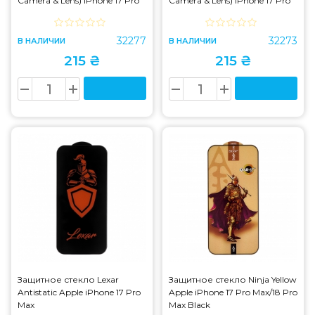
Camera & Lens) iPhone 17 Pro
Camera & Lens) iPhone 17 Pro
Max Black
Max Silver
32277
32273
В НАЛИЧИИ
В НАЛИЧИИ
215 ₴
215 ₴
Защитное стекло Lexar
Защитное стекло Ninja Yellow
Antistatic Apple iPhone 17 Pro
Apple iPhone 17 Pro Max/18 Pro
Max
Max Black