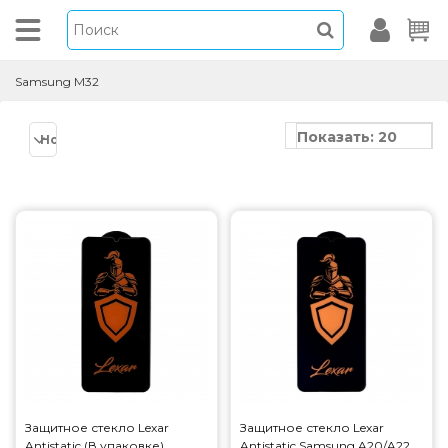
Samsung M32
Показать: 20
Новинки
Защитное стекло Lexar
Защитное стекло Lexar
Antistatic (В упаковке)
Antistatic Samsung A20/A22