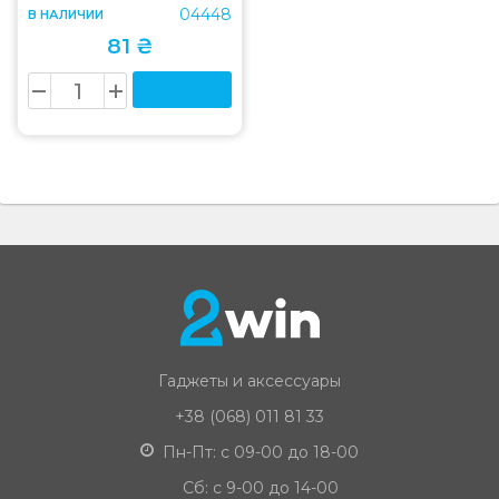
04448
В НАЛИЧИИ
81 ₴
Гаджеты и аксессуары
+38 (068) 011 81 33
Пн-Пт: с 09-00 до 18-00
Сб: с 9-00 до 14-00