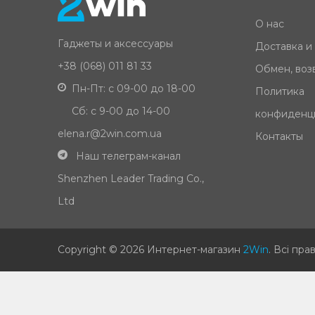
О нас
Гаджеты и аксессуары
Доставка и
+38 (068) 011 81 33
Обмен, возв
Пн-Пт: с 09-00 до 18-00
Политика
Сб: с 9-00 до 14-00
конфиденц
elena.r@2win.com.ua
Контакты
Наш телеграм-канал
Shenzhen Leader Trading Co.,
Ltd
Copyright © 2026 Интернет-магазин
2Win
.
Всі пра