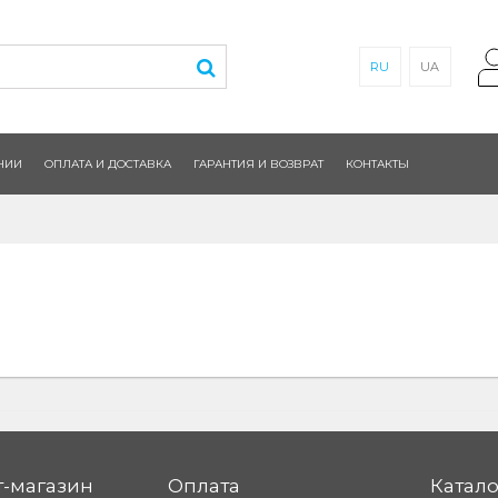
RU
UA
НИИ
ОПЛАТА И ДОСТАВКА
ГАРАНТИЯ И ВОЗВРАТ
КОНТАКТЫ
-магазин
Оплата
Катало