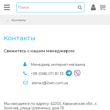
Контакты
Контакты
Свяжитесь с нашим менеджером:
Менеджер интернет-магазина
+38 (068) 011 81 33
elena.r@2win.com.ua
Мы находимся по адресу: 62203, Харьковская обл., с.
Золочев, улица Шевченко, дом 19