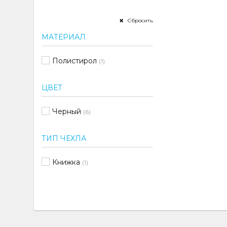
Сбросить
МАТЕРИАЛ
Полистирол
(1)
ЦВЕТ
Черный
(6)
ТИП ЧЕХЛА
Книжка
(1)