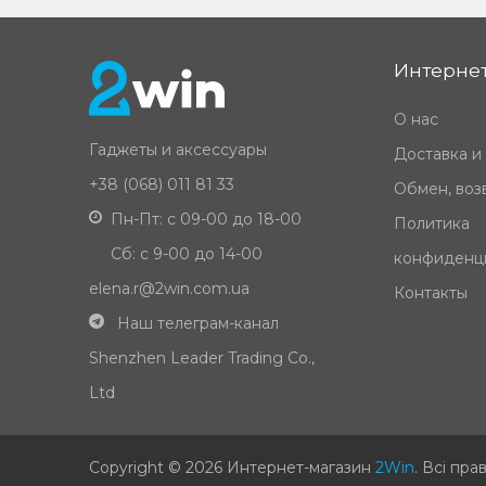
Интернет
О нас
Гаджеты и аксессуары
Доставка и
+38 (068) 011 81 33
Обмен, возв
Пн-Пт: с 09-00 до 18-00
Политика
Сб: с 9-00 до 14-00
конфиденц
elena.r@2win.com.ua
Контакты
Наш телеграм-канал
Shenzhen Leader Trading Co.,
Ltd
Copyright © 2026 Интернет-магазин
2Win
.
Всі пра