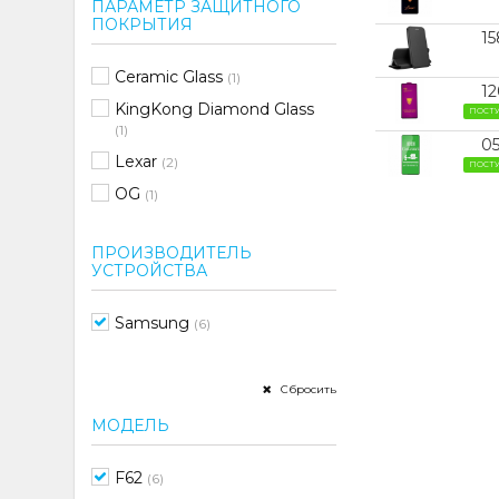
ПАРАМЕТР ЗАЩИТНОГО
ПОКРЫТИЯ
1
Ceramic Glass
(1)
1
KingKong Diamond Glass
ПОСТ
(1)
0
Lexar
(2)
ПОСТ
OG
(1)
ПРОИЗВОДИТЕЛЬ
УСТРОЙСТВА
Samsung
(6)
Сбросить
МОДЕЛЬ
F62
(6)