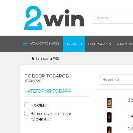
Navigation
КАТАЛОГ ТОВАРОВ
НОВИНКИ
РАСПРОДАЖА
О КОМПА
Samsung F62
ПОДБОР ТОВАРОВ
Новинки
(6 ТОВАРОВ)
КАТЕГОРИЯ ТОВАРА
32
Чехлы
(1)
Защитные стекла и
2
пленки
(5)
2