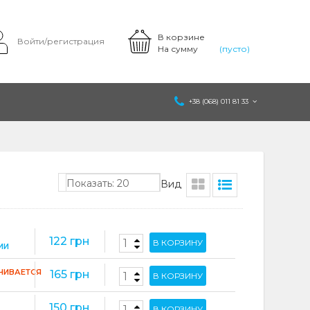
В корзине
Войти/регистрация
На сумму
(пусто)
+38 (068) 011 81 33
Показать: 20
Вид
122 грн
В КОРЗИНУ
ИИ
ЧИВАЕТСЯ
165 грн
В КОРЗИНУ
150 грн
В КОРЗИНУ