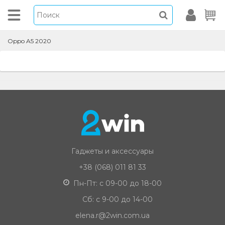
Oppo A5 2020
Гаджеты и аксессуары
+38 (068) 011 81 33
Пн-Пт: с 09-00 до 18-00
Сб: с 9-00 до 14-00
elena.r@2win.com.ua