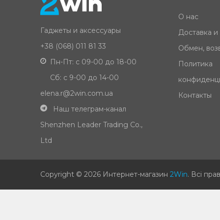
О нас
Гаджеты и аксессуары
Доставка и
+38 (068) 011 81 33
Обмен, возв
Пн-Пт: с 09-00 до 18-00
Политика
Сб: с 9-00 до 14-00
конфиденц
elena.r@2win.com.ua
Контакты
Наш телеграм-канал
Shenzhen Leader Trading Co.,
Ltd
Copyright © 2026 Интернет-магазин
2Win
.
Всі пра