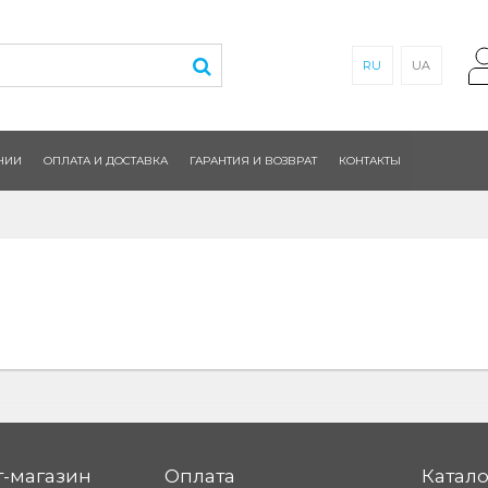
RU
UA
НИИ
ОПЛАТА И ДОСТАВКА
ГАРАНТИЯ И ВОЗВРАТ
КОНТАКТЫ
-магазин
Оплата
Катало